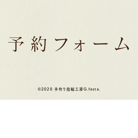
予約フォーム
©2020 手作り指輪工房G.festa.