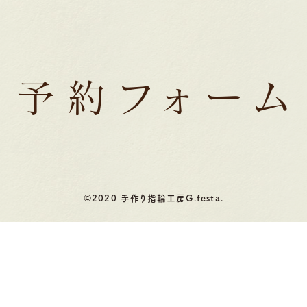
予約フォーム
©2020 手作り指輪工房G.festa.