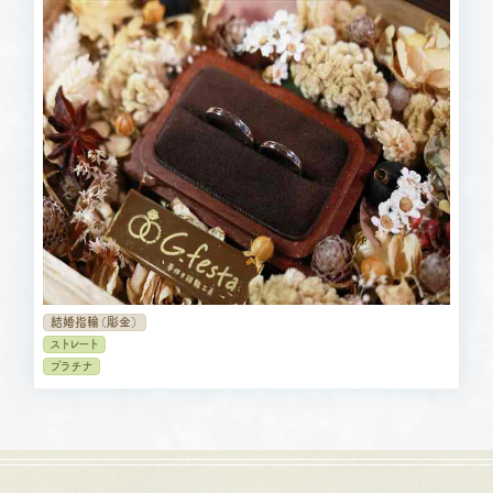
結婚指輪（彫金）
ストレート
プラチナ