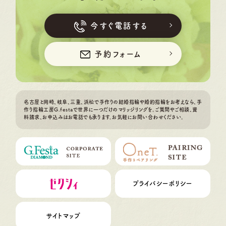
今すぐ電話する
予約フォーム
名古屋と岡崎、岐阜、三重、浜松で手作りの結婚指輪や婚約指輪をお考えなら、手
作り指輪工房G.festaで世界に一つだけのマリッジリングを。ご質問やご相談、資
料請求、お申込みはお電話でも承ります。お気軽にお問い合わせください。
プライバシーポリシー
サイトマップ