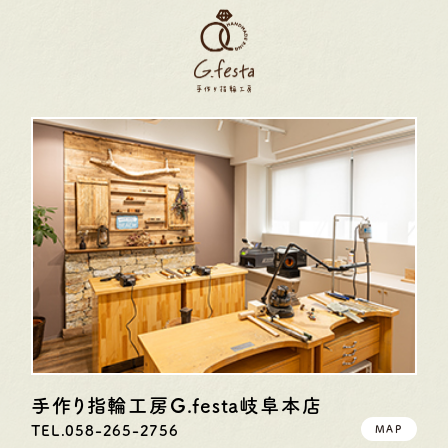
手作り指輪工房G.festa
岐阜本店
TEL.058-265-2756
MAP