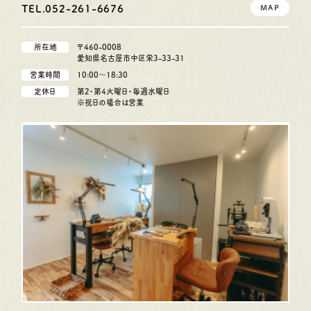
TEL.052-261-6676
MAP
所在地
〒460-0008
愛知県名古屋市中区栄3-33-31
営業時間
10:00〜18:30
定休日
第2・第4火曜日・毎週水曜日
※祝日の場合は営業