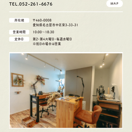
TEL.052-261-6676
MAP
所在地
〒460-0008
愛知県名古屋市中区栄3-33-31
営業時間
10:00〜18:30
定休日
第2・第4火曜日・毎週水曜日
※祝日の場合は営業