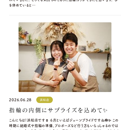
を休めていると…
2026.06.28
浜松店
指輪の内側にサプライズを込めて✨
こんにちは！浜松店です🌷 ６月といえばジューンブライドですね👰✨ この
時期に結婚式や指輪の準備、プロポーズなど行う方もいらっしゃるのでは