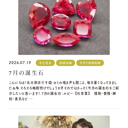
2026.07.19
名古屋店
結婚指輪
手作り結婚指輪
7月の誕生石
こんにちは！名古屋店です😊 セミの鳴き声も聞こえ、毎日暑くなってきまし
たね🌀 そろそろ梅雨明けでしょうか⁉️ それではさっそく今月の誕生石をご紹
介したいと思います！ 7月の誕生石：ルビー 【石言葉】 情熱・愛情・勝
利・勇気など …