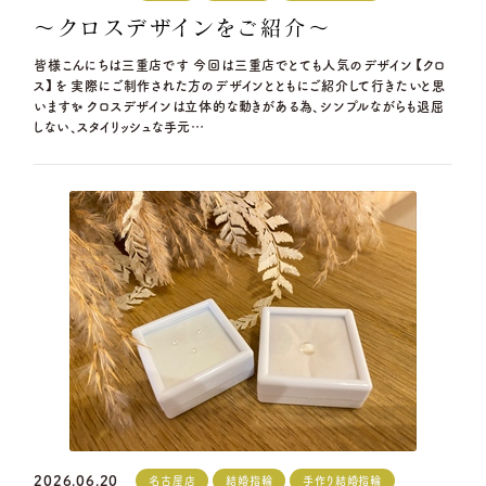
～クロスデザインをご紹介～
皆様こんにちは三重店です 今回は三重店でとても人気のデザイン【クロ
ス】を 実際にご制作された方のデザインとともにご紹介して行きたいと思
います✨ クロスデザインは立体的な動きがある為、シンプルながらも退屈
しない、スタイリッシュな手元…
2026.06.20
名古屋店
結婚指輪
手作り結婚指輪