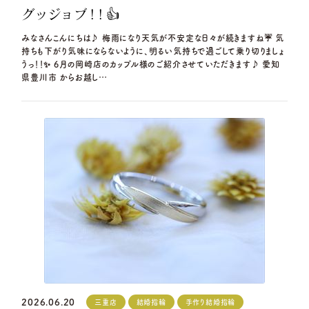
グッジョブ！！👍
みなさんこんにちは♪ 梅雨になり天気が不安定な日々が続きますね☔ 気
持ちも下がり気味にならないように、明るい気持ちで過ごして乗り切りましょ
うっ！！✨ 6月の岡崎店のカップル様のご紹介させていただきます♪ 愛知
県豊川市 からお越し…
2026.06.20
三重店
結婚指輪
手作り結婚指輪