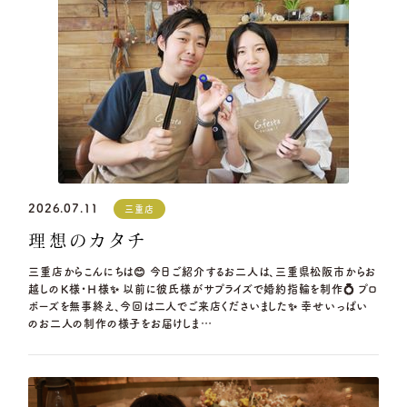
2026.07.11
三重店
理想のカタチ
三重店からこんにちは😊 今日ご紹介するお二人は、三重県松阪市からお
越しのＫ様・Ｈ様✨ 以前に彼氏様がサプライズで婚約指輪を制作💍 プロ
ポーズを無事終え、今回は二人でご来店くださいました✨ 幸せいっぱい
のお二人の制作の様子をお届けしま…