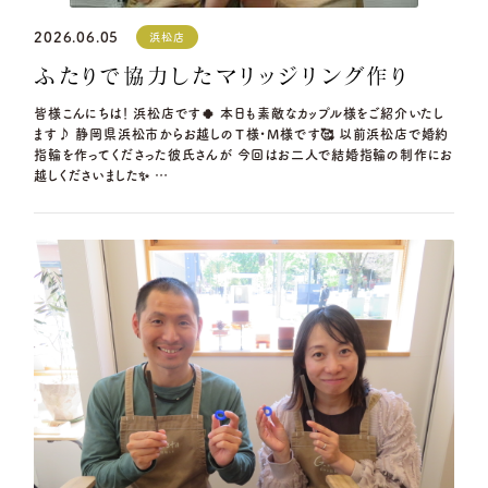
2026.06.05
浜松店
ふたりで協力したマリッジリング作り
皆様こんにちは！ 浜松店です🍀 本日も素敵なカップル様をご紹介いたし
ます♪ 静岡県浜松市からお越しのＴ様・M様です🥰 以前浜松店で婚約
指輪を作ってくださった彼氏さんが 今回はお二人で結婚指輪の制作にお
越しくださいました✨ …