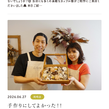
ないでしょうか？😊 当店にも多くの素敵なカップル様がご制作にご来店く
ださいました💑 本日ご紹…
2026.06.27
岡崎店
手作りにしてよかった！！