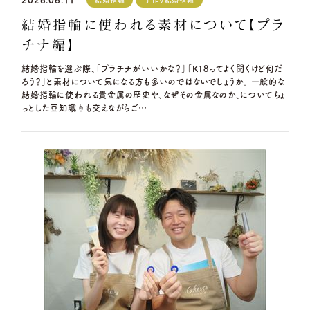
2026.06.11
結婚指輪
手作り結婚指輪
結婚指輪に使われる素材について【プラ
チナ編】
結婚指輪を選ぶ際、「プラチナがいいかな？」「K18ってよく聞くけど何だ
ろう？」と素材について気になる方も多いのではないでしょうか。 一般的な
結婚指輪に使われる貴金属の歴史や、なぜその金属なのか、についてちょ
っとした豆知識☝️も交えながらご…