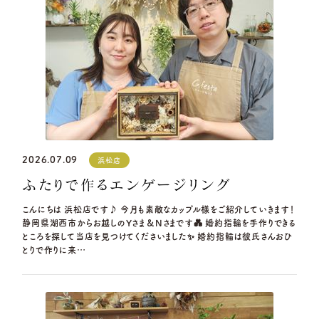
2026.07.09
浜松店
ふたりで作るエンゲージリング
こんにちは 浜松店です♪ 今月も素敵なカップル様をご紹介していきます！
静岡県湖西市からお越しのYさま＆Nさまです💑 婚約指輪を手作りできる
ところを探して当店を見つけてくださいました✨ 婚約指輪は彼氏さんおひ
とりで作りに来…