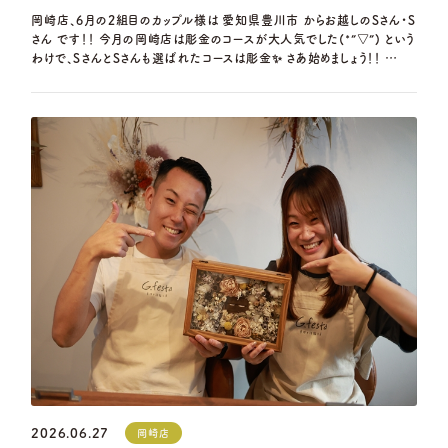
岡崎店、6月の2組目のカップル様は 愛知県豊川市 からお越しのSさん・S
さん です！！ 今月の岡崎店は彫金のコースが大人気でした(*”▽”) という
わけで、SさんとSさんも選ばれたコースは彫金✨ さあ始めましょう！！ …
2026.06.27
岡崎店