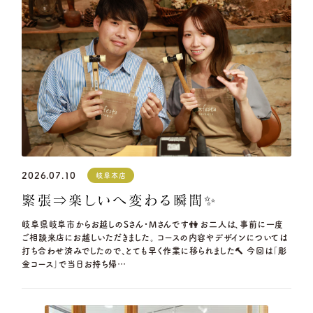
2026.07.10
岐阜本店
緊張⇒楽しいへ変わる瞬間✨
岐阜県岐阜市からお越しのSさん・Mさんです👫 お二人は、事前に一度
ご相談来店にお越しいただきました。 コースの内容やデザインについては
打ち合わせ済みでしたので、とても早く作業に移られました🔨 今回は「彫
金コース」で当日お持ち帰…