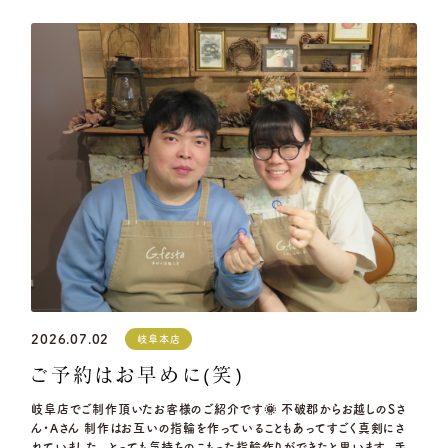
2026.07.02
岐阜本店
ご予約はお早めに(笑)
岐阜店でご制作頂いたお客様のご紹介です🌞 不破郡からお越しのSさ
ん・Aさん 制作はお互いの指輪を作っていることもあってすごく真剣にさ
れていました。 とっても気持ちのこもった指輪作りができたと思います。 手