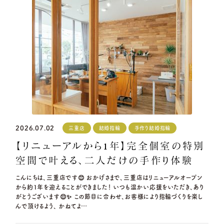
2026.07.02
三重店
結婚指輪
手作り結婚指輪
【リニューアルから1年】完全個室の特別
空間で叶える、二人だけの手作り体験
こんにちは、三重店です😊 おかげさまで、三重店はリニューアルオープン
から約1年を迎えることができました！ いつも温かい応援をいただき、あり
がとうございます😌✨ この節目に合わせ、お客様により指輪づくりを楽し
んで頂けるよう、 かねてよ…