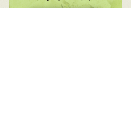
今すぐ電話する
予約フォーム
名古屋と岡崎、岐阜、三重、浜松で手作りの結婚指輪や婚約指輪をお考えなら、手
作り指輪工房G.festaで世界に一つだけのマリッジリングを。ご質問やご相談、資
料請求、お申込みはお電話でも承ります。お気軽にお問い合わせください。
プライバシーポリシー
サイトマップ