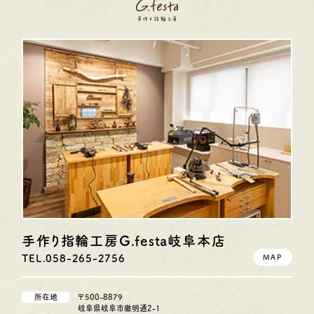
手作り指輪工房G.festa
岐阜本店
TEL.058-265-2756
MAP
所在地
〒500-8879
岐阜県岐阜市徹明通2-1