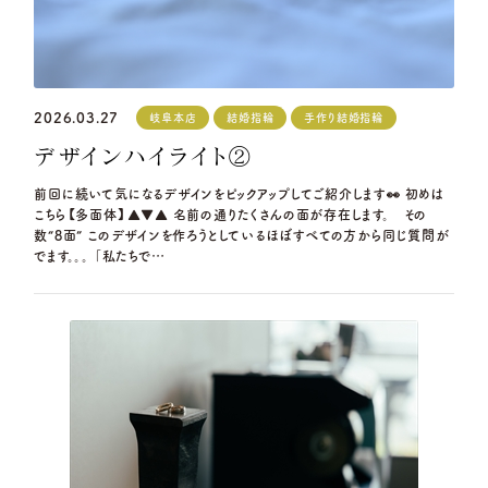
2026.03.27
岐阜本店
結婚指輪
手作り結婚指輪
デザインハイライト②
前回に続いて気になるデザインをピックアップしてご紹介します👀 初めは
こちら【多面体】▲▼▲ 名前の通りたくさんの面が存在します。 その
数“8面” このデザインを作ろうとしているほぼすべての方から同じ質問が
でます。。。 「私たちで…