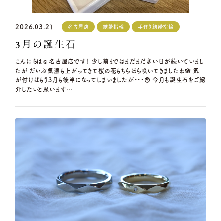
2026.03.21
名古屋店
結婚指輪
手作り結婚指輪
3月の誕生石
こんにちは☺️名古屋店です！ 少し前まではまだまだ寒い日が続いていまし
たが だいぶ気温も上がってきて桜の花もちらほら咲いてきましたね🌸 気
が付けばもう3月も後半になってしまいましたが・・・😯 今月も誕生石をご紹
介したいと思います…