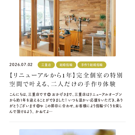
2026.07.02
三重店
結婚指輪
手作り結婚指輪
【リニューアルから1年】完全個室の特別
空間で叶える、二人だけの手作り体験
こんにちは、三重店です😊 おかげさまで、三重店はリニューアルオープン
から約1年を迎えることができました！ いつも温かい応援をいただき、あり
がとうございます😌✨ この節目に合わせ、お客様により指輪づくりを楽し
んで頂けるよう、 かねてよ…