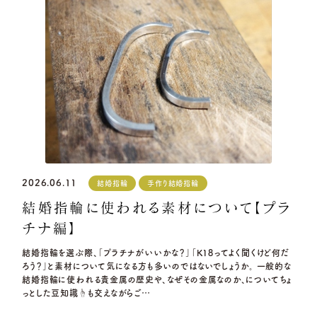
2026.06.11
結婚指輪
手作り結婚指輪
結婚指輪に使われる素材について【プラ
チナ編】
結婚指輪を選ぶ際、「プラチナがいいかな？」「K18ってよく聞くけど何だ
ろう？」と素材について気になる方も多いのではないでしょうか。 一般的な
結婚指輪に使われる貴金属の歴史や、なぜその金属なのか、についてちょ
っとした豆知識☝️も交えながらご…