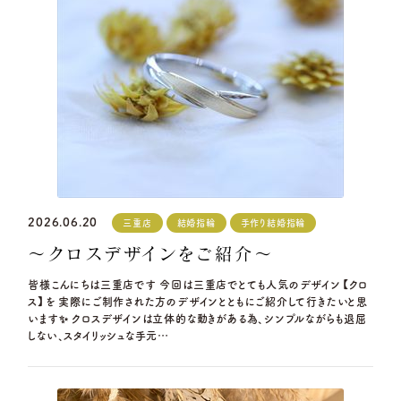
2026.06.20
三重店
結婚指輪
手作り結婚指輪
～クロスデザインをご紹介～
皆様こんにちは三重店です 今回は三重店でとても人気のデザイン【クロ
ス】を 実際にご制作された方のデザインとともにご紹介して行きたいと思
います✨ クロスデザインは立体的な動きがある為、シンプルながらも退屈
しない、スタイリッシュな手元…