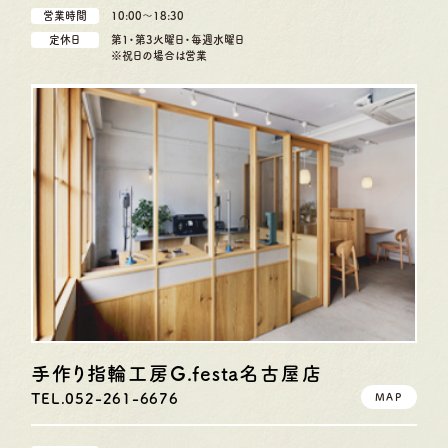
営業時間
10:00〜18:30
定休日
第1・第3火曜日・毎週水曜日
※祝日の場合は営業
手作り指輪工房G.festa
名古屋店
TEL.052-261-6676
MAP