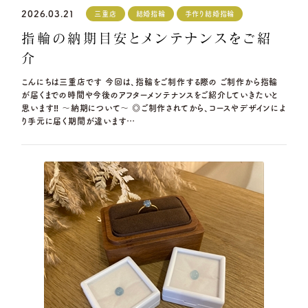
2026.03.21
三重店
結婚指輪
手作り結婚指輪
指輪の納期目安とメンテナンスをご紹
介
こんにちは三重店です 今回は、指輪をご制作する際の ご制作から指輪
が届くまでの時間や今後のアフターメンテナンスをご紹介していきたいと
思います‼ ～納期について～ ◎ご制作されてから、コースやデザインによ
り手元に届く期間が違います…