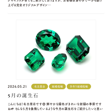
グやインスタ等でもご紹介しておりますが、 お客様自身の手で一から創り
上げる完全オリジナルデザイン…
2026.05.21
名古屋店
結婚指輪
手作り結婚指輪
5月の誕生石
こんにちは！名古屋店です😊 鮮やかな緑色がきれいな新緑の季節です
ね🌱 そんな５月を象徴しているような今月の誕生石をご紹介したいと思い