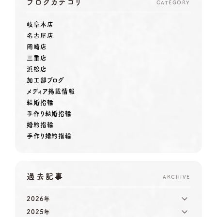
ブログカテゴリ
CATEGORY
岐阜本店
名古屋店
岡崎店
三重店
浜松店
加工部ブログ
メディア掲載情報
結婚指輪
手作り結婚指輪
婚約指輪
手作り婚約指輪
過去記事
ARCHIVE
2026年
2025年