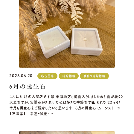
2026.06.20
名古屋店
結婚指輪
手作り結婚指輪
6月の誕生石
こんにちは！名古屋店です😊 東海地方も梅雨入りしましたね！ 雨が続くと
大変ですが、紫陽花がきれいで私は好きな季節です🐌 それではさっそく
今月も誕生石をご紹介したいと思います！ 6月の誕生石：ムーンストーン
【石言葉】 幸運・健康・…