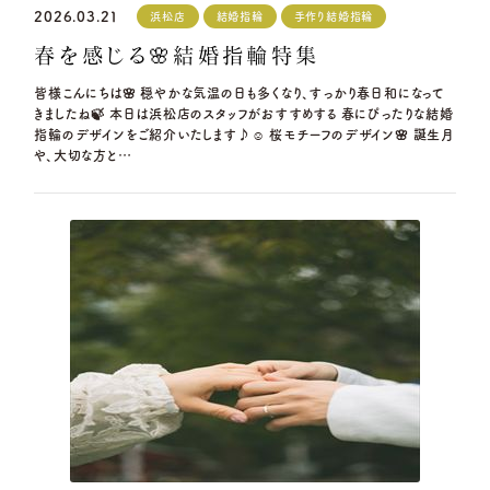
2026.03.21
浜松店
結婚指輪
手作り結婚指輪
春を感じる🌸結婚指輪特集
皆様こんにちは🌸 穏やかな気温の日も多くなり、すっかり春日和になって
きましたね🍃 本日は浜松店のスタッフがおすすめする 春にぴったりな結婚
指輪のデザインをご紹介いたします♪☺ 桜モチーフのデザイン🌸 誕生月
や、大切な方と…