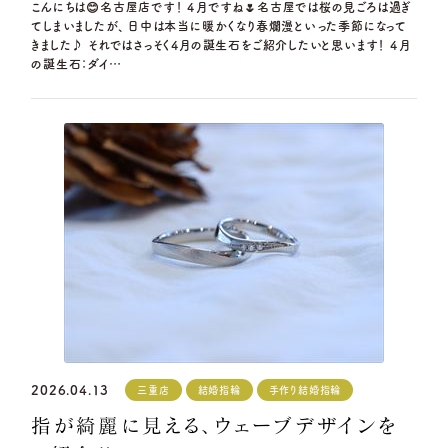
こんにちは😊名古屋店です！ ４月ですね🌷名古屋では桜の見ごろは過ぎ
てしまいましたが、 日中は本当に暖かくなり春爛漫といった季節になって
きました♪ それではさっそく4月の誕生石をご紹介したいと思います！ ４月
の誕生石：ダイ…
2026.04.13
三重店
結婚指輪
手作り結婚指輪
指が綺麗に見える、ウェーブデザインを