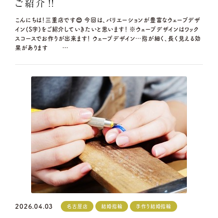
ご紹介‼
こんにちは！三重店です😊 今回は、バリエーションが豊富なウェーブデザ
イン(S字)をご紹介していきたいと思います！ ※ウェーブデザインはワック
スコースでお作りが出来ます！ ウェーブデザイン…指が細く、長く見える効
果があります …
2026.04.03
名古屋店
結婚指輪
手作り結婚指輪