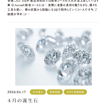
皆様こんにちは✨ 最近浜松店では彫金コースの人気が急上昇しています
🌟 G.festaの彫金コースとは… 実際に金属の素材を触りながら、様々な
工具を使い、 棒の状態から指輪になるまで制作していくコースです🔨 ご
納期が早め（シ…
2026.04.17
名古屋店
結婚指輪
手作り結婚指輪
４月の誕生石