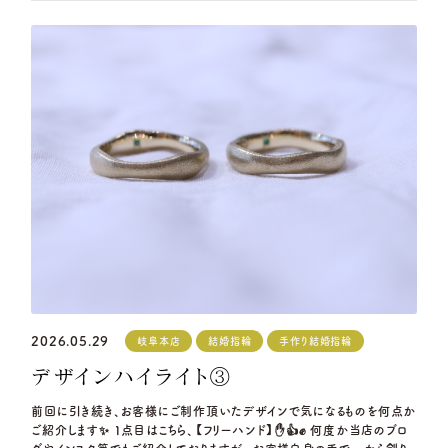
2026.05.29
岐阜本店
結婚指輪
手作り結婚指輪
デザインハイライト③
前回に引き続き、お客様にご制作頂いたデザインで気になるものを何点か
ご紹介します✨ 1点目はこちら、【フリーハンド】✋👍✊ 何度か当店のブロ