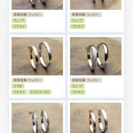
結婚指輪（ワックス）
結婚指輪（ワックス）
ウェーブ
ウェーブ
プラチナ
プラチナ
結婚指輪（ワックス）
結婚指輪（ワックス）
つち目
ウェーブ
プラチナ
ピンクゴールド
プラチナ