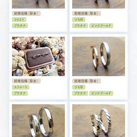
結婚指輪（彫金）
結婚指輪（彫金）
ツイスト
つち目
プラチナ
プラチナ
ピンクゴールド
結婚指輪（彫金）
結婚指輪（彫金）
ストレート
つち目
プラチナ
プラチナ
ピンクゴールド