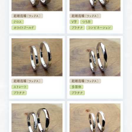
結婚指輪（ワックス）
結婚指輪（ワックス）
クロス
V字
つち目
ホワイトゴールド
プラチナ
コンビネーション
結婚指輪（ワックス）
結婚指輪（ワックス）
ストレート
多面体
プラチナ
プラチナ