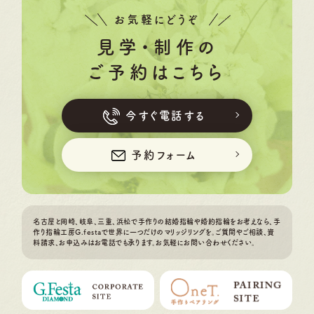
お気軽にどうぞ
見学・制作の
ご予約はこちら
今すぐ電話する
予約フォーム
名古屋と岡崎、岐阜、三重、浜松で手作りの結婚指輪や婚約指輪をお考えなら、手
作り指輪工房G.festaで世界に一つだけのマリッジリングを。ご質問やご相談、資
料請求、お申込みはお電話でも承ります。お気軽にお問い合わせください。