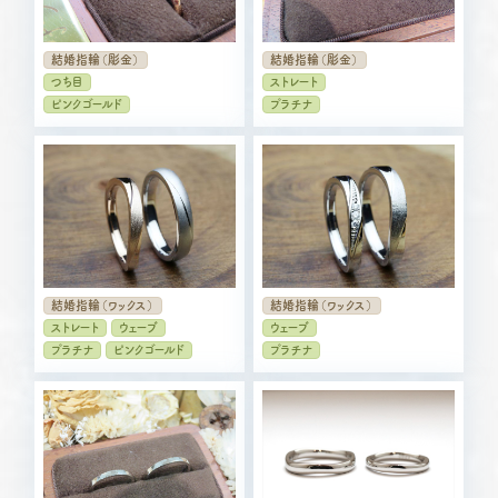
結婚指輪（彫金）
結婚指輪（彫金）
つち目
ストレート
ピンクゴールド
プラチナ
結婚指輪（ワックス）
結婚指輪（ワックス）
ストレート
ウェーブ
ウェーブ
プラチナ
ピンクゴールド
プラチナ