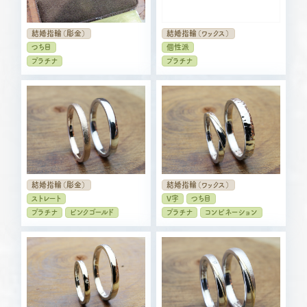
結婚指輪（彫金）
結婚指輪（ワックス）
つち目
個性派
プラチナ
プラチナ
結婚指輪（彫金）
結婚指輪（ワックス）
ストレート
V字
つち目
プラチナ
ピンクゴールド
プラチナ
コンビネーション