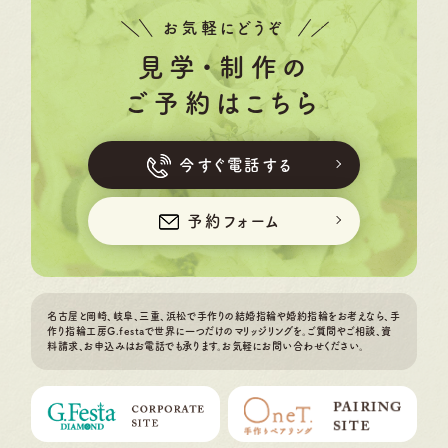
お気軽にどうぞ
見学・制作の
ご予約はこちら
今すぐ電話する
予約フォーム
名古屋と岡崎、岐阜、三重、浜松で手作りの結婚指輪や婚約指輪をお考えなら、手
作り指輪工房G.festaで世界に一つだけのマリッジリングを。ご質問やご相談、資
料請求、お申込みはお電話でも承ります。お気軽にお問い合わせください。