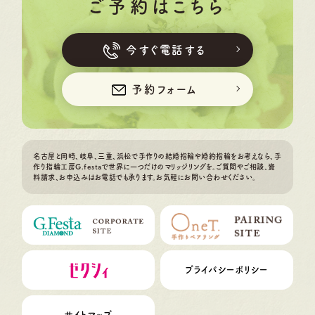
ご予約はこちら
今すぐ電話する
予約フォーム
名古屋と岡崎、岐阜、三重、浜松で手作りの結婚指輪や婚約指輪をお考えなら、手
作り指輪工房G.festaで世界に一つだけのマリッジリングを。ご質問やご相談、資
料請求、お申込みはお電話でも承ります。お気軽にお問い合わせください。
プライバシーポリシー
サイトマップ