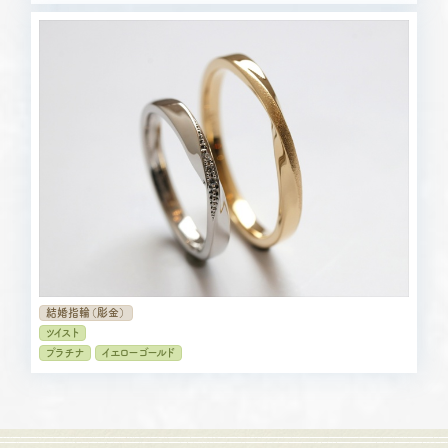
結婚指輪（彫金）
ツイスト
プラチナ
イエローゴールド