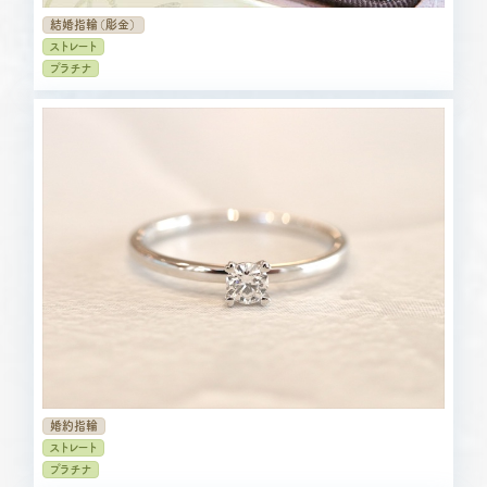
結婚指輪（彫金）
ストレート
プラチナ
婚約指輪
ストレート
プラチナ