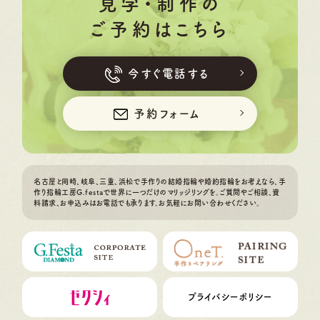
見学・制作の
ご予約はこちら
今すぐ電話する
予約フォーム
名古屋と岡崎、岐阜、三重、浜松で手作りの結婚指輪や婚約指輪をお考えなら、手
作り指輪工房G.festaで世界に一つだけのマリッジリングを。ご質問やご相談、資
料請求、お申込みはお電話でも承ります。お気軽にお問い合わせください。
プライバシーポリシー