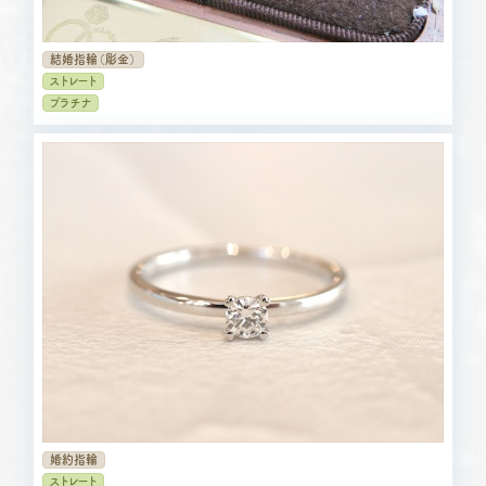
結婚指輪（彫金）
ストレート
プラチナ
婚約指輪
ストレート