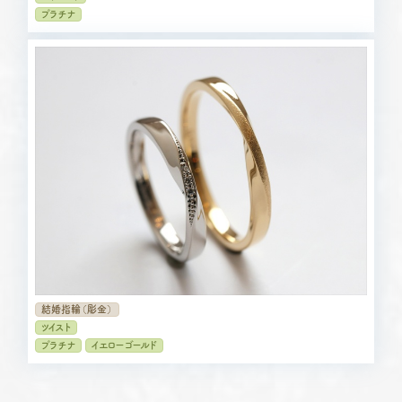
プラチナ
結婚指輪（彫金）
ツイスト
プラチナ
イエローゴールド