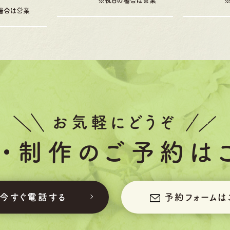
※祝日の場合は営業
場合は営業
お気軽にどうぞ
・制作の
ご予約は
今すぐ電話する
予約フォーム
は