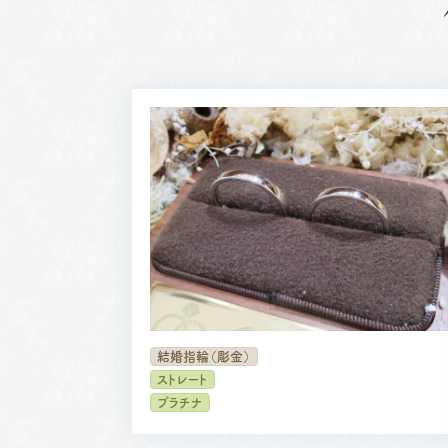
結婚指輪（彫金）
ストレート
プラチナ