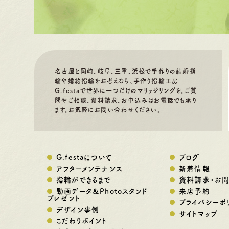
名古屋と岡崎、岐阜、三重、浜松で手作りの結婚指
輪や婚約指輪をお考えなら、手作り指輪工房
G.festaで世界に一つだけのマリッジリングを。ご質
問やご相談、資料請求、お申込みはお電話でも承り
ます。お気軽にお問い合わせください。
G.festaについて
ブログ
アフターメンテナンス
新着情報
指輪ができるまで
資料請求・お
動画データ＆Photoスタンド
来店予約
プレゼント
プライバシーポ
デザイン事例
サイトマップ
こだわりポイント