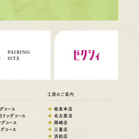
工房のご案内
グコース
岐阜本店
日リングコース
名古屋店
ングコース
岡崎店
ングコース
三重店
浜松店