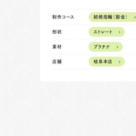
制作コース
結婚指輪（彫金）
形状
ストレート
素材
プラチナ
店舗
岐阜本店