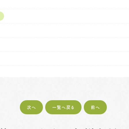
次へ
一覧へ戻る
前へ