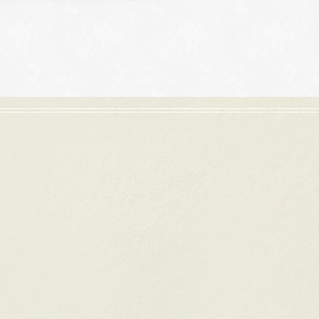
浜松店
92-6577
TEL.053-455-2177
:00〜18:30
営業時間
10:00〜18:30
曜日・水曜日
定休日
火曜日・水曜日
祝日の場合は営業
※祝日の場合は営業