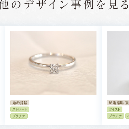
他のデザイン
事例を見
婚約指輪
結婚指輪（
ストレート
ツイスト
プラチナ
プラチナ