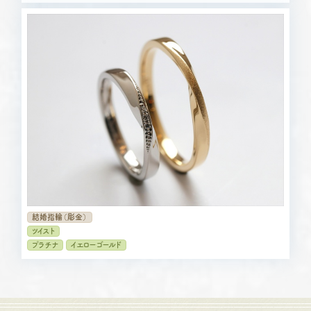
結婚指輪（彫金）
ツイスト
プラチナ
イエローゴールド