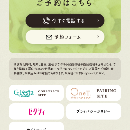
ご予約はこちら
今すぐ電話する
予約フォーム
名古屋と岡崎、岐阜、三重、浜松で手作りの結婚指輪や婚約指輪をお考えなら、手
作り指輪工房G.festaで世界に一つだけのマリッジリングを。ご質問やご相談、資
料請求、お申込みはお電話でも承ります。お気軽にお問い合わせください。
プライバシーポリシー
サイトマップ