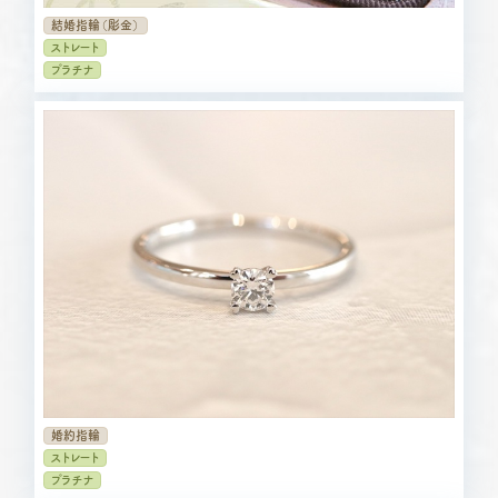
結婚指輪（彫金）
ストレート
プラチナ
婚約指輪
ストレート
プラチナ