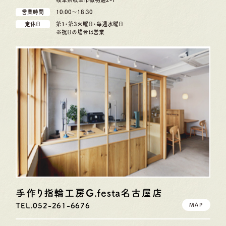
営業時間
10:00〜18:30
定休日
第1・第3火曜日・毎週水曜日
※祝日の場合は営業
手作り指輪工房G.festa
名古屋店
TEL.052-261-6676
MAP