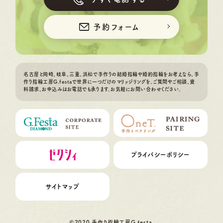
予約フォーム
名古屋と岡崎、岐阜、三重、浜松で手作りの結婚指輪や婚約指輪をお考えなら、手
作り指輪工房G.festaで世界に一つだけのマリッジリングを。ご質問やご相談、資
料請求、お申込みはお電話でも承ります。お気軽にお問い合わせください。
プライバシーポリシー
サイトマップ
©2020 手作り指輪工房G.festa.