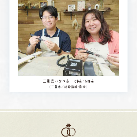
三重県いなべ市 Rさん・Nさん
（
三重店
／結婚指輪・彫金）