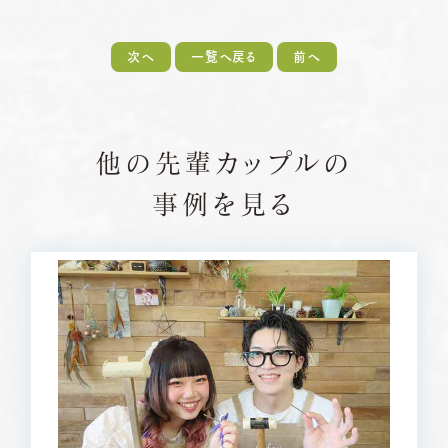
次へ
一覧へ戻る
前へ
他の先輩カップルの
事例を見る