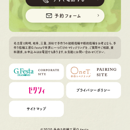
予約フォーム
名古屋と岡崎、岐阜、三重、浜松で手作りの結婚指輪や婚約指輪をお考えなら、手
作り指輪工房G.festaで世界に一つだけのマリッジリングを。ご質問やご相談、資
料請求、お申込みはお電話でも承ります。お気軽にお問い合わせください。
プライバシーポリシー
サイトマップ
©2020 手作り指輪工房G.festa.