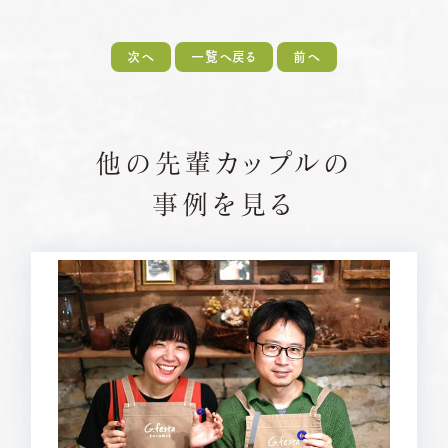
次へ
一覧へ戻る
前へ
他の先輩カップルの
事例を見る