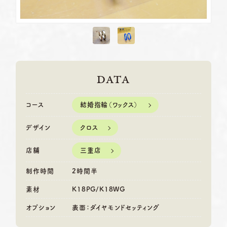
DATA
結婚指輪（ワックス）
コース
クロス
デザイン
三重店
店舗
制作時間
2時間半
素材
K18PG/K18WG
オプション
表面：ダイヤモンドセッティング