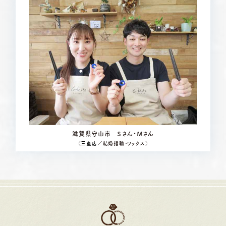
滋賀県守山市 Ｓさん・Ｍさん
（
三重店
／結婚指輪・ワックス）