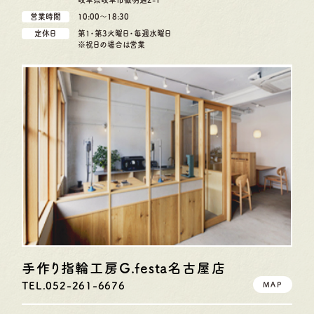
営業時間
10:00〜18:30
定休日
第1・第3火曜日・毎週水曜日
※祝日の場合は営業
手作り指輪工房G.festa
名古屋店
TEL.052-261-6676
MAP