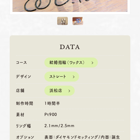
DATA
結婚指輪（ワックス）
コース
ストレート
デザイン
浜松店
店舗
制作時間
1時間半
素材
Pt900
リング幅
2.1mm/2.5mm
オプション
表面：ダイヤモンドセッティング/内面：誕生