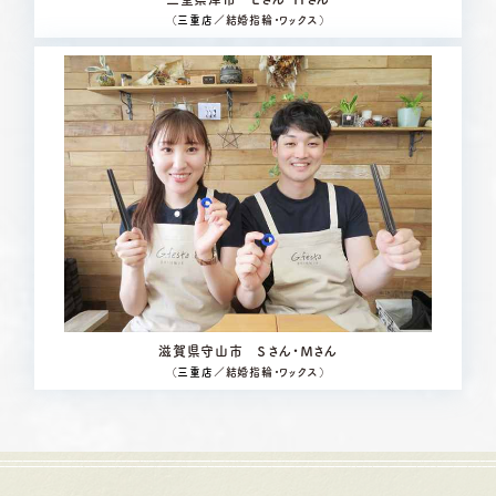
（
三重店
／結婚指輪・ワックス）
滋賀県守山市 Ｓさん・Ｍさん
（
三重店
／結婚指輪・ワックス）