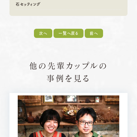
石セッティング
次へ
一覧へ戻る
前へ
他の先輩カップルの
事例を見る