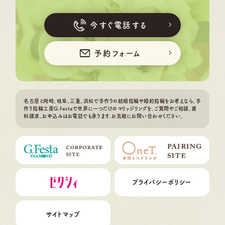
今すぐ電話する
予約フォーム
名古屋と岡崎、岐阜、三重、浜松で手作りの結婚指輪や婚約指輪をお考えなら、手
作り指輪工房G.festaで世界に一つだけのマリッジリングを。ご質問やご相談、資
料請求、お申込みはお電話でも承ります。お気軽にお問い合わせください。
プライバシーポリシー
サイトマップ