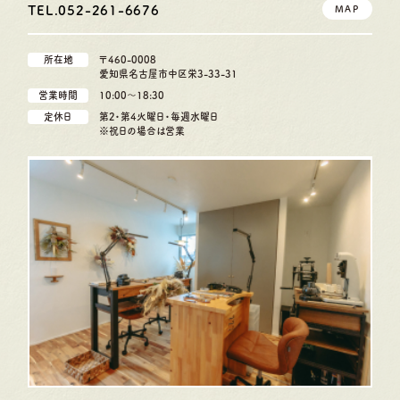
TEL.052-261-6676
MAP
所在地
〒460-0008
愛知県名古屋市中区栄3-33-31
営業時間
10:00〜18:30
定休日
第2・第4火曜日・毎週水曜日
※祝日の場合は営業