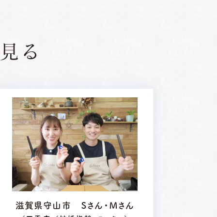
見る
滋賀県守山市 Ｓさん・Ｍさん