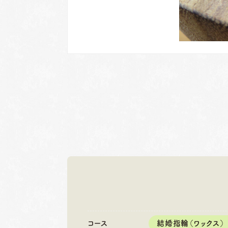
岐阜本店
名古屋店
TEL.058-265-2756
TEL.052-2
コース
結婚指輪（ワックス）