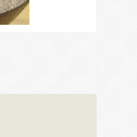
浜松店
92-6577
TEL.053-455-2177