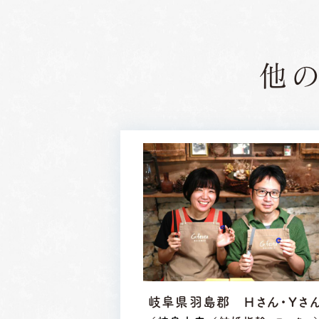
他
岐阜県羽島郡 Ｈさん・Ｙさ