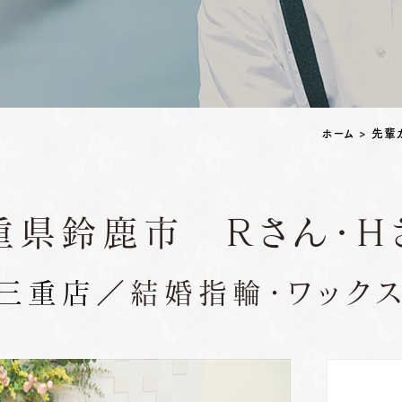
ペアリングはこちら
ホーム
>
先輩
重県鈴鹿市 Ｒさん・Ｈ
三重店
／結婚指輪・ワックス