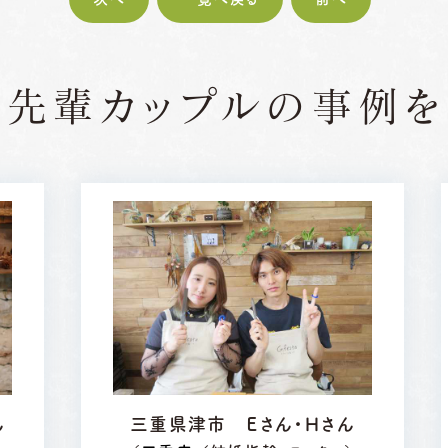
の先輩カップルの
事例を
ん
三重県津市 Ｅさん・Ｈさん