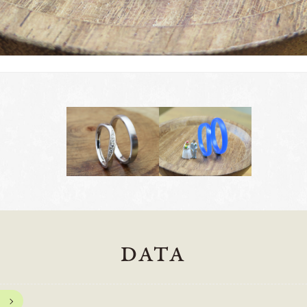
DATA
岡崎店
三重店
61-6676
TEL.0564-74-8033
TEL.059-3