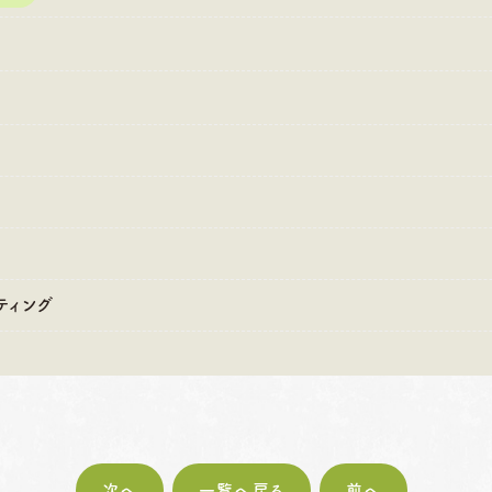
:00〜18:30
営業時間
10:00〜18:30
営業時間
10
・第4火曜日・毎週
定休日
火曜日・水曜日
定休日
火
曜日
※祝日の場合は営業
※
祝日の場合は営業
ティング
次へ
一覧へ戻る
前へ