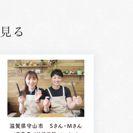
見る
滋賀県守山市 Ｓさん・Ｍさん