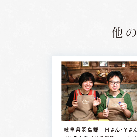
他
岐阜県羽島郡 Ｈさん・Ｙさ