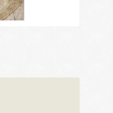
浜松店
92-6577
TEL.053-455-2177