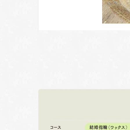
岐阜本店
名古屋店
TEL.058-265-2756
TEL.052-2
コース
結婚指輪（ワックス）