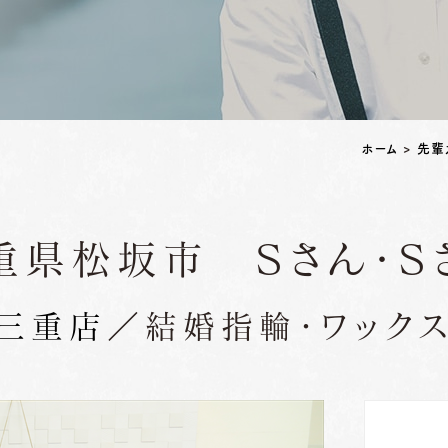
ペアリングはこちら
ホーム
>
先輩
重県松坂市 Ｓさん・Ｓ
三重店
／結婚指輪・ワックス