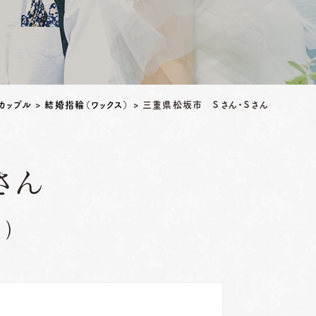
カップル
>
結婚指輪（ワックス）
>
三重県松坂市 Ｓさん・Ｓさん
さん
）