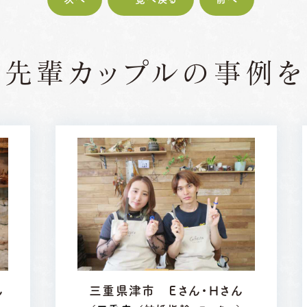
の先輩カップルの
事例を
ん
三重県津市 Ｅさん・Ｈさん