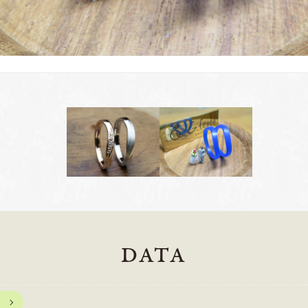
DATA
岡崎店
三重店
61-6676
TEL.0564-74-8033
TEL.059-3