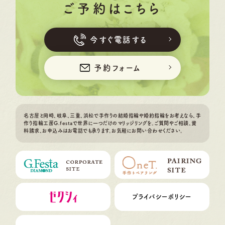
ご予約はこちら
今すぐ電話する
予約フォーム
名古屋と岡崎、岐阜、三重、浜松で手作りの結婚指輪や婚約指輪をお考えなら、手
作り指輪工房G.festaで世界に一つだけのマリッジリングを。ご質問やご相談、資
料請求、お申込みはお電話でも承ります。お気軽にお問い合わせください。
プライバシーポリシー