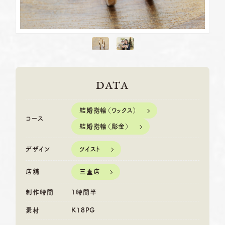
DATA
結婚指輪（ワックス）
コース
結婚指輪（彫金）
ツイスト
デザイン
三重店
店舗
制作時間
1時間半
素材
K18PG