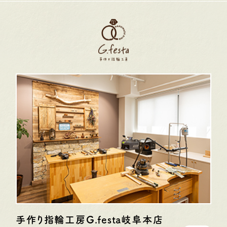
手作り指輪工房G.festa
岐阜本店