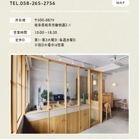
TEL.058-265-2756
MAP
所在地
〒500-8879
岐阜県岐阜市徹明通2-1
営業時間
10:00〜18:30
定休日
第1・第3火曜日・毎週水曜日
※祝日の場合は営業