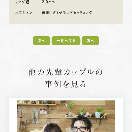
リング幅
2.0mm
オプション
表面：ダイヤモンドセッティング
次へ
一覧へ戻る
前へ
他の先輩カップルの
事例を見る