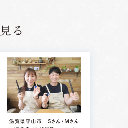
見る
滋賀県守山市 Ｓさん・Ｍさん