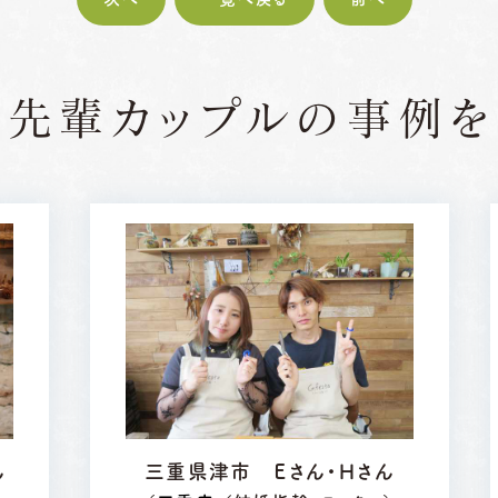
の先輩カップルの
事例を
ん
三重県津市 Ｅさん・Ｈさん