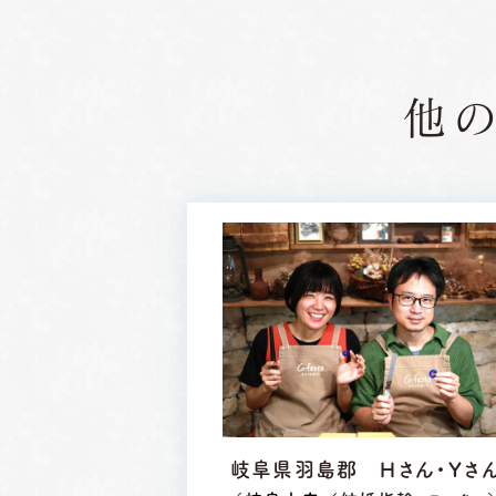
他
岐阜県羽島郡 Ｈさん・Ｙさ