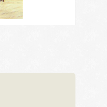
浜松店
92-6577
TEL.053-455-2177