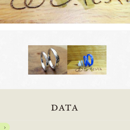
DATA
岡崎店
三重店
61-6676
TEL.0564-74-8033
TEL.059-3