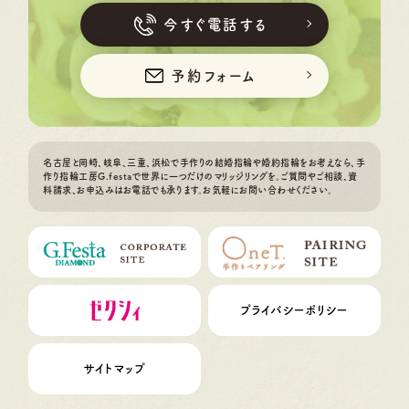
今すぐ電話する
予約フォーム
名古屋と岡崎、岐阜、三重、浜松で手作りの結婚指輪や婚約指輪をお考えなら、手
作り指輪工房G.festaで世界に一つだけのマリッジリングを。ご質問やご相談、資
料請求、お申込みはお電話でも承ります。お気軽にお問い合わせください。
プライバシーポリシー
サイトマップ