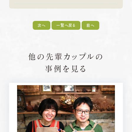
次へ
一覧へ戻る
前へ
他の先輩カップルの
事例を見る