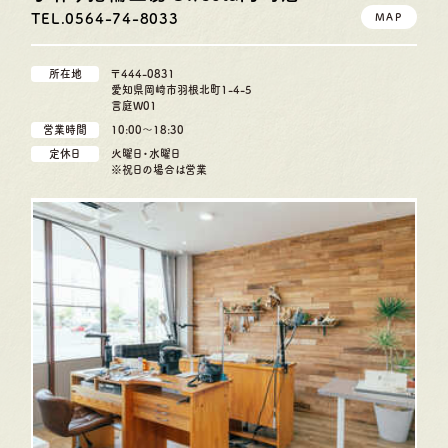
TEL.0564-74-8033
MAP
所在地
〒444-0831
愛知県岡崎市羽根北町1-4-5
言庭W01
営業時間
10:00〜18:30
定休日
火曜日・水曜日
※祝日の場合は営業