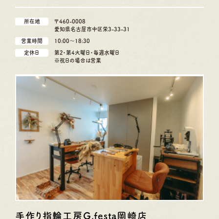
所在地
〒460-0008
愛知県名古屋市中区栄3-33-31
営業時間
10:00〜18:30
定休日
第2・第4火曜日・毎週水曜日
※祝日の場合は営業
手作り指輪工房G.festa
岡崎店