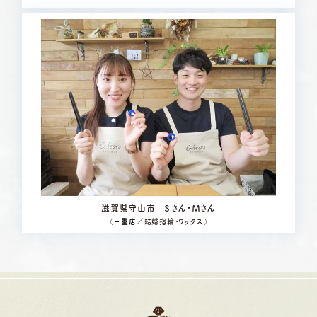
滋賀県守山市 Ｓさん・Ｍさん
（
三重店
／結婚指輪・ワックス）