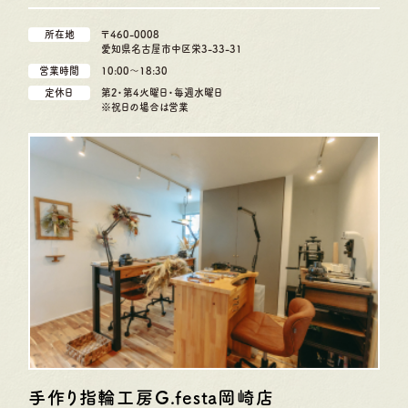
所在地
〒460-0008
愛知県名古屋市中区栄3-33-31
営業時間
10:00〜18:30
定休日
第2・第4火曜日・毎週水曜日
※祝日の場合は営業
手作り指輪工房G.festa
岡崎店