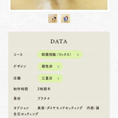
DATA
結婚指輪（ワックス）
コース
個性派
デザイン
三重店
店舗
制作時間
2時間半
素材
プラチナ
オプション
表面：ダイヤモンドセッティング 内面：誕
生石セッティング