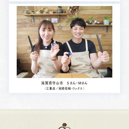
滋賀県守山市 Ｓさん・Ｍさん
（
三重店
／結婚指輪・ワックス）