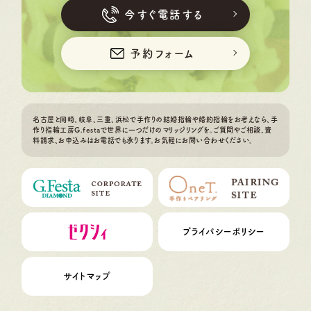
今すぐ電話する
予約フォーム
名古屋と岡崎、岐阜、三重、浜松で手作りの結婚指輪や婚約指輪をお考えなら、手
作り指輪工房G.festaで世界に一つだけのマリッジリングを。ご質問やご相談、資
料請求、お申込みはお電話でも承ります。お気軽にお問い合わせください。
プライバシーポリシー
サイトマップ