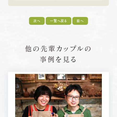
次へ
一覧へ戻る
前へ
他の先輩カップルの
事例を見る