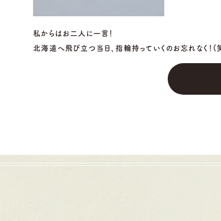
私からはお二人に一言！
北海道へ飛び立つ当日、指輪持っていくのお忘れなく！(