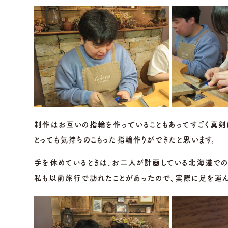
制作はお互いの指輪を作っていることもあってすごく真剣
とっても気持ちのこもった指輪作りができたと思います。
手を休めているときは、お二人が計画している北海道でのフ
私も以前旅行で訪れたことがあったので、実際に足を運ん
岐阜本店
名古屋店
TEL.058-265-2756
TEL.052-2