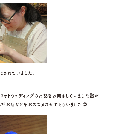
にされていました。
ォトウェディングのお話をお聞きしていました💒🛫
だお店などをおススメさせてもらいました😊
岡崎店
三重店
61-6676
TEL.0564-74-8033
TEL.059-3