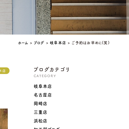
ホーム
>
ブログ
>
岐阜本店
>
ご予約はお早めに(笑)
ブログカテゴリ
本店
CATEGORY
岐阜本店
名古屋店
岡崎店
三重店
浜松店