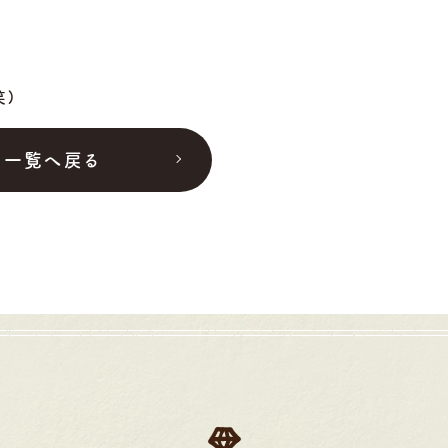
笑)
一覧へ戻る