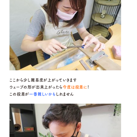
ここから少し難易度が上がっていきます
ウェーブの形が出来上がったら
今度は段差に
！
この段差が
一番難しいかも
しれません