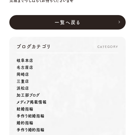
完成まで今しばらくお待ちくださいませ
一覧へ戻る
ブログカテゴリ
CATEGORY
岐阜本店
名古屋店
岡崎店
三重店
浜松店
加工部ブログ
メディア掲載情報
結婚指輪
手作り結婚指輪
婚約指輪
手作り婚約指輪