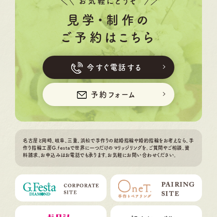
お気軽にどうぞ
見学・制作の
ご予約はこちら
今すぐ電話する
予約フォーム
名古屋と岡崎、岐阜、三重、浜松で手作りの結婚指輪や婚約指輪をお考えなら、手
作り指輪工房G.festaで世界に一つだけのマリッジリングを。ご質問やご相談、資
料請求、お申込みはお電話でも承ります。お気軽にお問い合わせください。