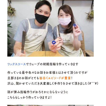
ワックスコース
でウェーブの結婚指輪を作っていきます
作っている最中色々なお話をお客様とはさせて頂くのですが
旦那さまのお話がとても
面白くエピソードが豊富
！
沢山、聞かせていただき
大変楽しく
手作りをさせて頂きました(#^^#)
話が弾み指輪作りがおろそかにならないように
こちらもしっかり作っていきますよ！