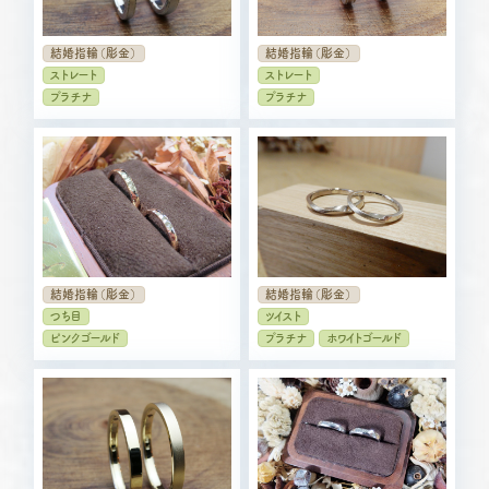
結婚指輪（彫金）
結婚指輪（彫金）
ストレート
ストレート
プラチナ
プラチナ
結婚指輪（彫金）
結婚指輪（彫金）
つち目
ツイスト
ピンクゴールド
プラチナ
ホワイトゴールド