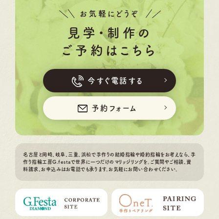
お気軽にどうぞ
見学・制作の
ご予約はこちら
今すぐ電話する
予約フォーム
名古屋と岡崎、岐阜、三重、浜松で手作りの結婚指輪や婚約指輪をお考えなら、手
作り指輪工房G.festaで世界に一つだけのマリッジリングを。ご質問やご相談、資
料請求、お申込みはお電話でも承ります。お気軽にお問い合わせください。