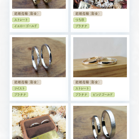
結婚指輪（彫金）
結婚指輪（彫金）
ストレート
つち目
イエローゴールド
プラチナ
結婚指輪（彫金）
結婚指輪（彫金）
ツイスト
ストレート
プラチナ
プラチナ
ピンクゴールド