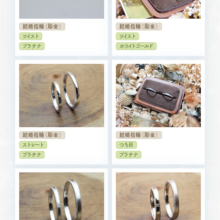
結婚指輪（彫金）
結婚指輪（彫金）
ツイスト
ツイスト
プラチナ
ホワイトゴールド
結婚指輪（彫金）
結婚指輪（彫金）
ストレート
つち目
プラチナ
プラチナ