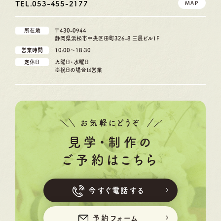
TEL.053-455-2177
MAP
所在地
〒430-0944
静岡県浜松市中央区田町326-8 三展ビル1F
営業時間
10:00〜18:30
定休日
火曜日・水曜日
※祝日の場合は営業
お気軽にどうぞ
見学・制作の
ご予約はこちら
今すぐ電話する
予約フォーム