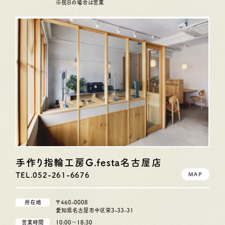
※祝日の場合は営業
手作り指輪工房G.festa
名古屋店
TEL.052-261-6676
MAP
所在地
〒460-0008
愛知県名古屋市中区栄3-33-31
営業時間
10:00〜18:30