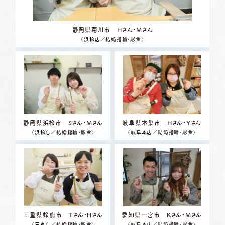
静岡県菊川市 Hさん・Mさん
（
浜松店
／結婚指輪・彫金）
静岡県浜松市 Sさん・Mさん
岐阜県本巣市 Hさん・Yさん
（
浜松店
／結婚指輪・彫金）
（
岐阜本店
／結婚指輪・彫金）
三重県鈴鹿市 Tさん・Hさん
愛知県一宮市 Kさん・Mさん
（
三重店
／結婚指輪・彫金）
（
岐阜本店
／結婚指輪・彫金）