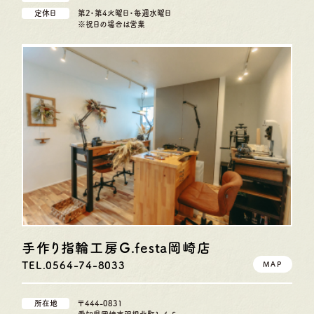
定休日
第2・第4火曜日・毎週水曜日
※祝日の場合は営業
手作り指輪工房G.festa
岡崎店
TEL.0564-74-8033
MAP
所在地
〒444-0831