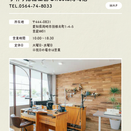
TEL.0564-74-8033
MAP
所在地
〒444-0831
愛知県岡崎市羽根北町1-4-5
言庭W01
営業時間
10:00〜18:30
定休日
火曜日・水曜日
※祝日の場合は営業