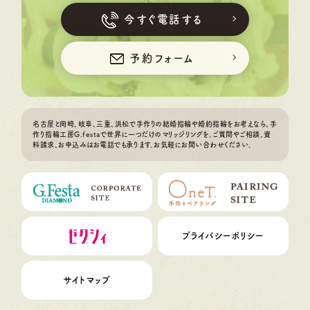
今すぐ電話する
予約フォーム
名古屋と岡崎、岐阜、三重、浜松で手作りの結婚指輪や婚約指輪をお考えなら、手
作り指輪工房G.festaで世界に一つだけのマリッジリングを。ご質問やご相談、資
料請求、お申込みはお電話でも承ります。お気軽にお問い合わせください。
プライバシーポリシー
サイトマップ