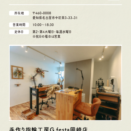
所在地
〒460-0008
愛知県名古屋市中区栄3-33-31
営業時間
10:00〜18:30
定休日
第2・第4火曜日・毎週水曜日
※祝日の場合は営業
手作り指輪工房G.festa
岡崎店