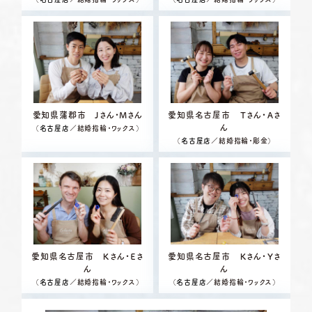
愛知県蒲郡市 Jさん・Mさん
愛知県名古屋市 Ｔさん・Ａさ
ん
（
名古屋店
／結婚指輪・ワックス）
（
名古屋店
／結婚指輪・彫金）
愛知県名古屋市 Ｋさん・Ｅさ
愛知県名古屋市 Ｋさん・Ｙさ
ん
ん
（
名古屋店
／結婚指輪・ワックス）
（
名古屋店
／結婚指輪・ワックス）