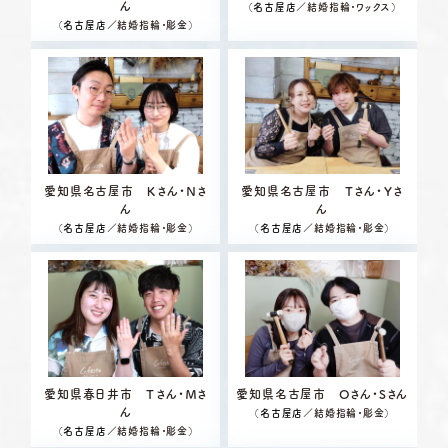
ん
（
名古屋店
／結婚指輪・ワックス）
（
名古屋店
／結婚指輪・彫金）
愛知県名古屋市 Ｋさん・Ｎさ
愛知県名古屋市 Ｔさん・Ｙさ
ん
ん
（
名古屋店
／結婚指輪・彫金）
（
名古屋店
／結婚指輪・彫金）
愛知県春日井市 Ｔさん・Ｍさ
愛知県名古屋市 Oさん・Sさん
ん
（
名古屋店
／結婚指輪・彫金）
（
名古屋店
／結婚指輪・彫金）