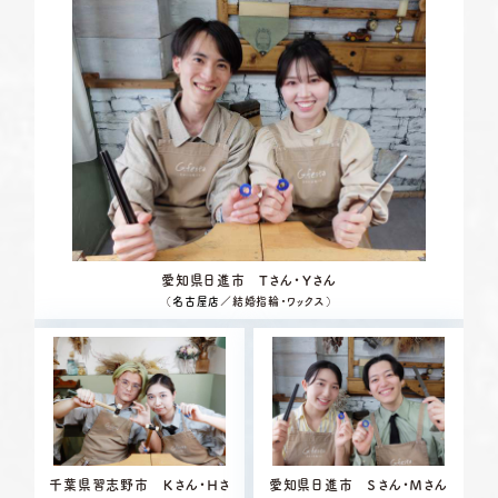
愛知県日進市 Tさん・Ｙさん
（
名古屋店
／結婚指輪・ワックス）
千葉県習志野市 Ｋさん・Ｈさ
愛知県日進市 Ｓさん・Ｍさん