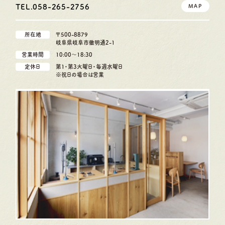
TEL.058-265-2756
MAP
所在地
〒500-8879
岐阜県岐阜市徹明通2-1
営業時間
10:00〜18:30
定休日
第1・第3火曜日・毎週水曜日
※祝日の場合は営業