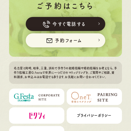
ご予約はこちら
今すぐ電話する
予約フォーム
名古屋と岡崎、岐阜、三重、浜松で手作りの結婚指輪や婚約指輪をお考えなら、手
作り指輪工房G.festaで世界に一つだけのマリッジリングを。ご質問やご相談、資
料請求、お申込みはお電話でも承ります。お気軽にお問い合わせください。
プライバシーポリシー