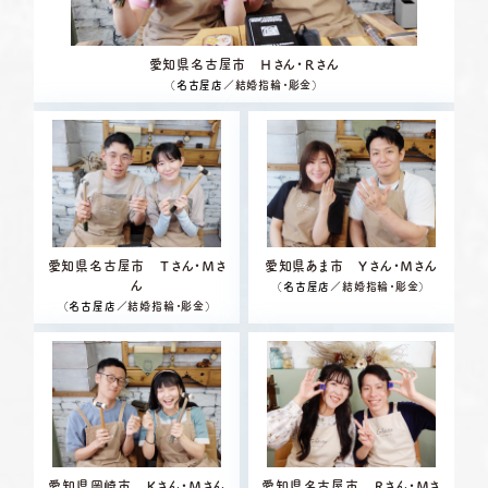
愛知県名古屋市 Ｈさん・Ｒさん
（
名古屋店
／結婚指輪・彫金）
愛知県名古屋市 Ｔさん・Ｍさ
愛知県あま市 Ｙさん・Ｍさん
ん
（
名古屋店
／結婚指輪・彫金）
（
名古屋店
／結婚指輪・彫金）
愛知県岡崎市 Ｋさん・Ｍさん
愛知県名古屋市 Ｒさん・Ｍさ