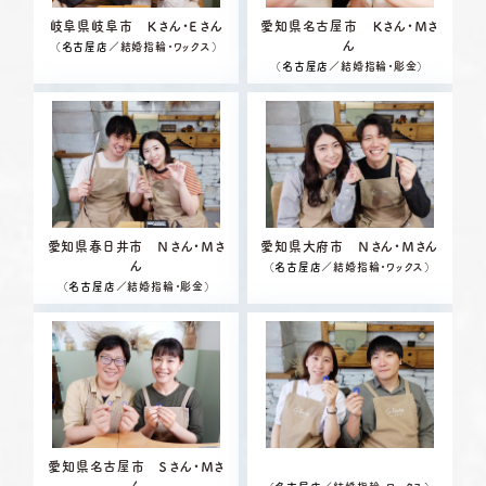
岐阜県岐阜市 Ｋさん・Ｅさん
愛知県名古屋市 Ｋさん・Ｍさ
ん
（
名古屋店
／結婚指輪・ワックス）
（
名古屋店
／結婚指輪・彫金）
愛知県春日井市 Ｎさん・Ｍさ
愛知県大府市 Ｎさん・Ｍさん
ん
（
名古屋店
／結婚指輪・ワックス）
（
名古屋店
／結婚指輪・彫金）
愛知県名古屋市 Ｓさん・Ｍさ
ん