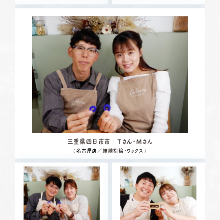
三重県四日市市 Ｔさん・Ｍさん
（
名古屋店
／結婚指輪・ワックス）