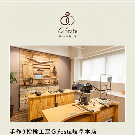
手作り指輪工房G.festa
岐阜本店