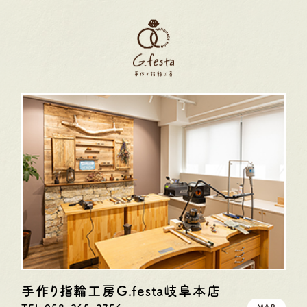
手作り指輪工房G.festa
岐阜本店
MAP