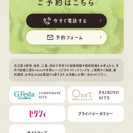
ご予約はこちら
今すぐ電話する
予約フォーム
名古屋と岡崎、岐阜、三重、浜松で手作りの結婚指輪や婚約指輪をお考えなら、手
作り指輪工房G.festaで世界に一つだけのマリッジリングを。ご質問やご相談、資
料請求、お申込みはお電話でも承ります。お気軽にお問い合わせください。
プライバシーポリシー
サイトマップ