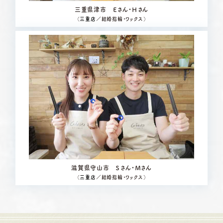
三重県津市 Ｅさん・Ｈさん
（
三重店
／結婚指輪・ワックス）
滋賀県守山市 Ｓさん・Ｍさん
（
三重店
／結婚指輪・ワックス）