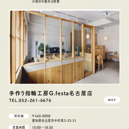
※祝日の場合は営業
手作り指輪工房G.festa
名古屋店
TEL.052-261-6676
MAP
所在地
〒460-0008
愛知県名古屋市中区栄3-33-31
営業時間
10:00〜18:30