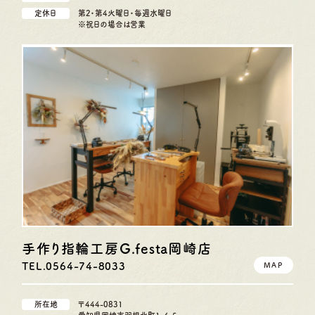
定休日
第2・第4火曜日・毎週水曜日
※祝日の場合は営業
手作り指輪工房G.festa
岡崎店
TEL.0564-74-8033
MAP
所在地
〒444-0831