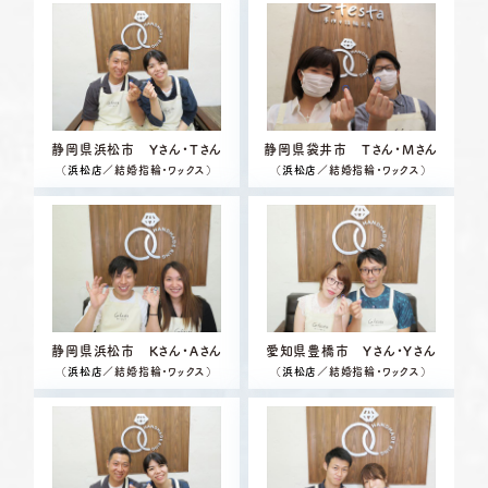
静岡県浜松市 Yさん・Tさん
静岡県袋井市 Tさん・Mさん
（
浜松店
／結婚指輪・ワックス）
（
浜松店
／結婚指輪・ワックス）
静岡県浜松市 Kさん・Aさん
愛知県豊橋市 Yさん・Yさん
（
浜松店
／結婚指輪・ワックス）
（
浜松店
／結婚指輪・ワックス）