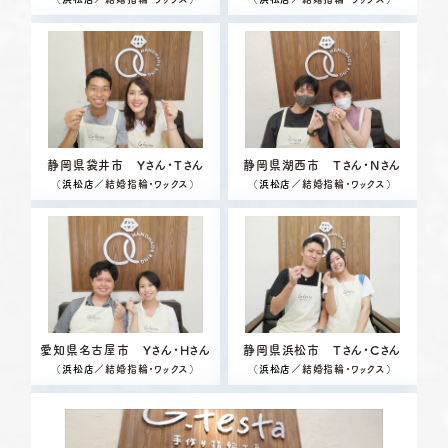
静岡県袋井市 Yさん・Tさん
静岡県湖西市 Tさん・Nさん
（
浜松店
／結婚指輪・ワックス）
（
浜松店
／結婚指輪・ワックス）
愛知県名古屋市 Yさん・Hさん
静岡県浜松市 Tさん・Cさん
（
浜松店
／結婚指輪・ワックス）
（
浜松店
／結婚指輪・ワックス）