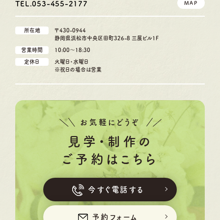
TEL.053-455-2177
MAP
所在地
〒430-0944
静岡県浜松市中央区田町326-8 三展ビル1F
営業時間
10:00〜18:30
定休日
火曜日・水曜日
※祝日の場合は営業
お気軽にどうぞ
見学・制作の
ご予約はこちら
今すぐ電話する
予約フォーム