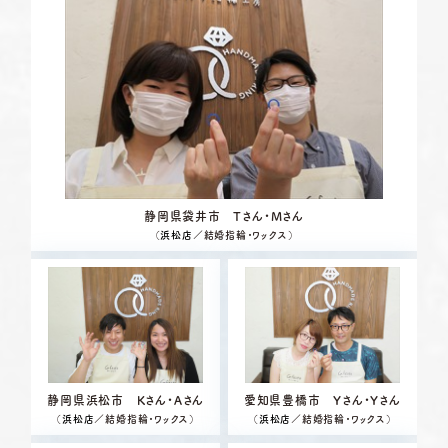
静岡県袋井市 Tさん・Mさん
（
浜松店
／結婚指輪・ワックス）
静岡県浜松市 Kさん・Aさん
愛知県豊橋市 Yさん・Yさん
（
浜松店
／結婚指輪・ワックス）
（
浜松店
／結婚指輪・ワックス）