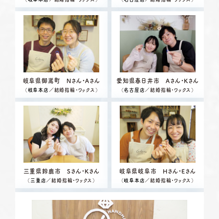
岐阜県御嵩町 Nさん・Aさん
愛知県春日井市 Aさん・Kさん
（
岐阜本店
／結婚指輪・ワックス）
（
名古屋店
／結婚指輪・ワックス）
三重県鈴鹿市 Sさん・Kさん
岐阜県岐阜市 Hさん・Eさん
（
三重店
／結婚指輪・ワックス）
（
岐阜本店
／結婚指輪・ワックス）