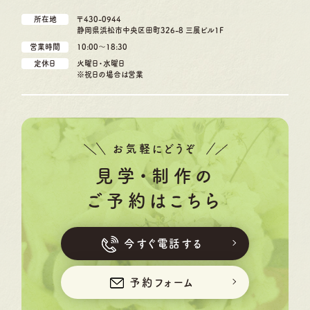
所在地
〒430-0944
静岡県浜松市中央区田町326-8 三展ビル1F
営業時間
10:00〜18:30
定休日
火曜日・水曜日
※祝日の場合は営業
お気軽にどうぞ
見学・制作の
ご予約はこちら
今すぐ電話する
予約フォーム