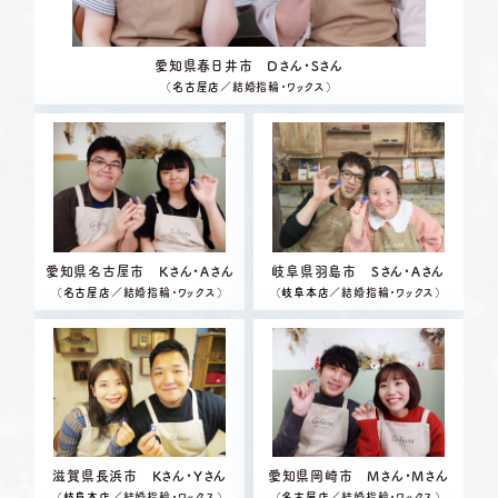
愛知県春日井市 Dさん・Sさん
（
名古屋店
／結婚指輪・ワックス）
愛知県名古屋市 Kさん・Aさん
岐阜県羽島市 Sさん・Aさん
（
名古屋店
／結婚指輪・ワックス）
（
岐阜本店
／結婚指輪・ワックス）
滋賀県長浜市 Kさん・Yさん
愛知県岡崎市 Mさん・Mさん
（
岐阜本店
／結婚指輪・ワックス）
（
名古屋店
／結婚指輪・ワックス）