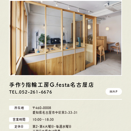
手作り指輪工房G.festa
名古屋店
TEL.052-261-6676
MAP
所在地
〒460-0008
愛知県名古屋市中区栄3-33-31
営業時間
10:00〜18:30
定休日
第2・第4火曜日・毎週水曜日