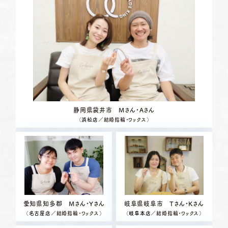
静岡県袋井市 Mさん・Aさん
（
浜松店
／結婚指輪・ワックス）
愛知県知多郡 Mさん・Yさん
岐阜県岐阜市 Tさん・Kさん
（
名古屋店
／結婚指輪・ワックス）
（
岐阜本店
／結婚指輪・ワックス）