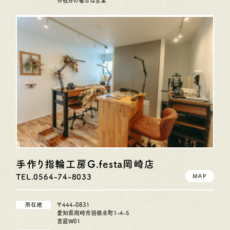
※祝日の場合は営業
手作り指輪工房G.festa
岡崎店
TEL.0564-74-8033
MAP
所在地
〒444-0831
愛知県岡崎市羽根北町1-4-5
言庭W01