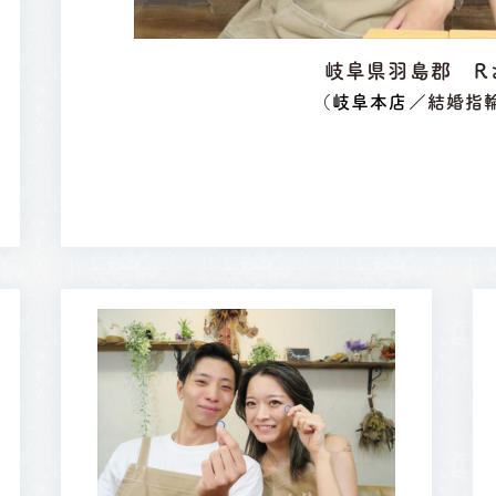
岐阜県羽島郡 Ｒ
（
岐阜本店
／結婚指輪