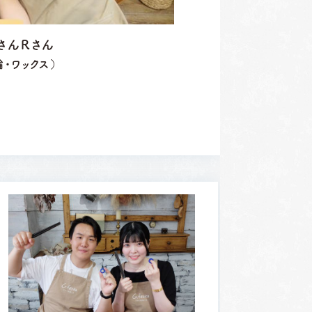
さんＲさん
・ワックス）