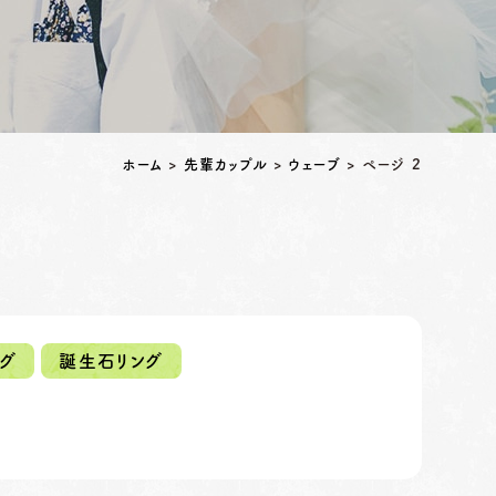
ホーム
>
先輩カップル
>
ウェーブ
>
ページ 2
グ
誕生石リング