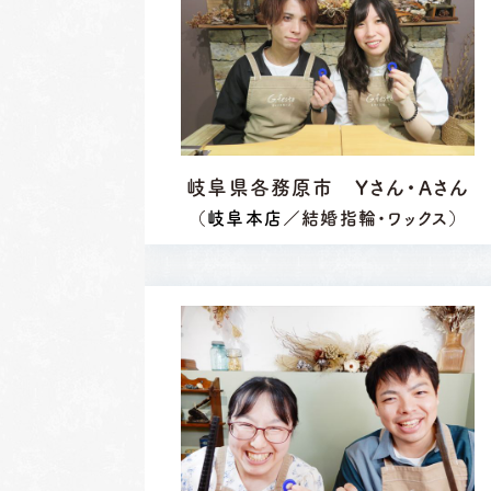
岐阜県各務原市 Yさん・Aさん
（
岐阜本店
／結婚指輪・ワックス）