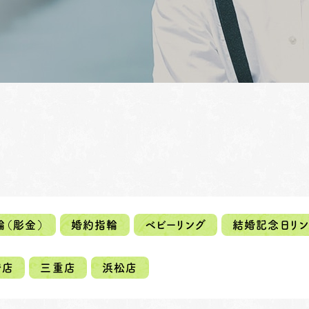
ペアリングはこちら
輪（彫金）
婚約指輪
ベビーリング
結婚記念日リン
崎店
三重店
浜松店