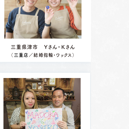
三重県津市 Ｙさん・Ｋさん
（
三重店
／結婚指輪・ワックス）