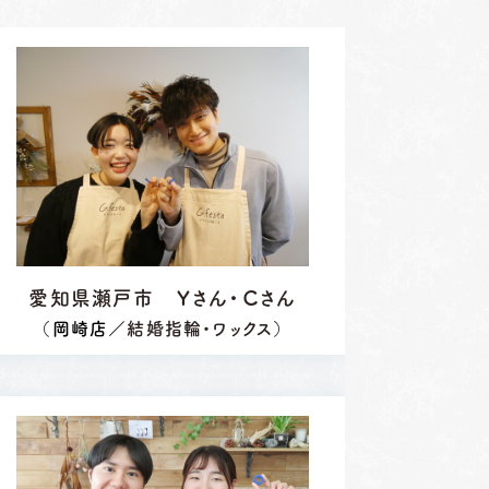
愛知県瀬戸市 Ｙさん・Ｃさん
（
岡崎店
／結婚指輪・ワックス）