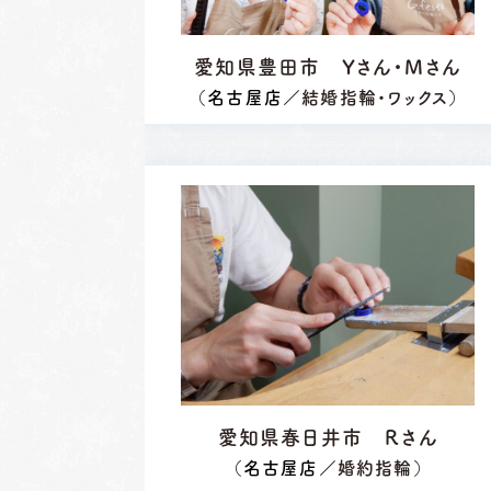
愛知県豊田市 Yさん・Mさん
（
名古屋店
／結婚指輪・ワックス）
愛知県春日井市 Ｒさん
（
名古屋店
／婚約指輪）