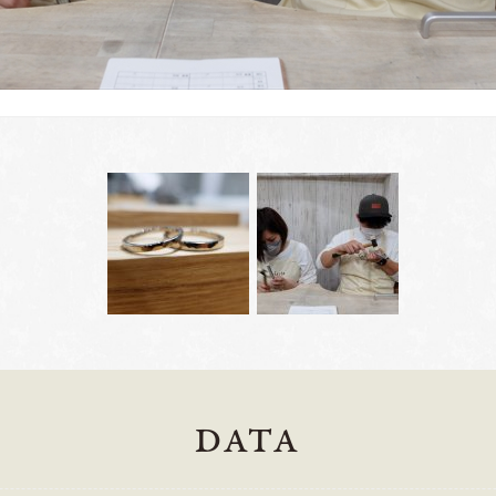
岡崎店
三重店
DATA
61-6676
TEL.0564-74-8033
TEL.059-3