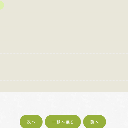
:00〜18:30
営業時間
10:00〜18:30
営業時間
10
・第4火曜日・毎週
定休日
火曜日・水曜日
定休日
火
曜日
※祝日の場合は営業
※
祝日の場合は営業
次へ
一覧へ戻る
前へ