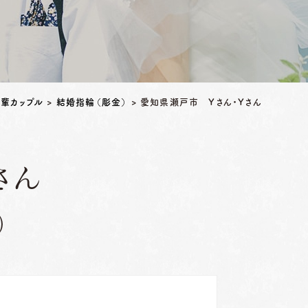
輩カップル
>
結婚指輪（彫金）
>
愛知県瀬戸市 Yさん・Yさん
さん
）