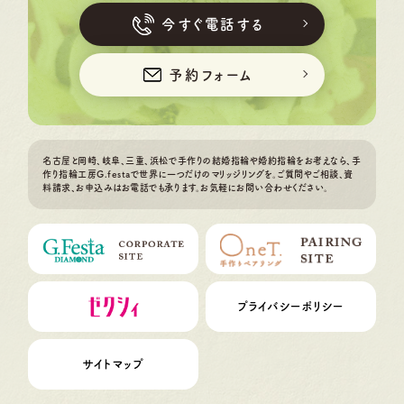
今すぐ電話する
予約フォーム
名古屋と岡崎、岐阜、三重、浜松で手作りの結婚指輪や婚約指輪をお考えなら、手
作り指輪工房G.festaで世界に一つだけのマリッジリングを。ご質問やご相談、資
料請求、お申込みはお電話でも承ります。お気軽にお問い合わせください。
プライバシーポリシー
サイトマップ