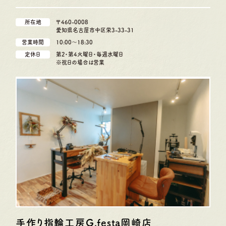
所在地
〒460-0008
愛知県名古屋市中区栄3-33-31
営業時間
10:00〜18:30
定休日
第2・第4火曜日・毎週水曜日
※祝日の場合は営業
手作り指輪工房G.festa
岡崎店