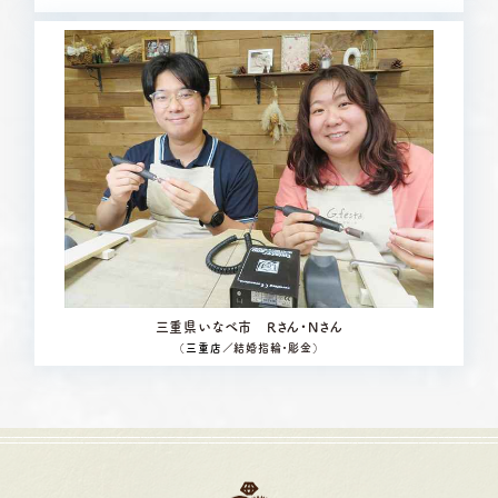
三重県いなべ市 Rさん・Nさん
（
三重店
／結婚指輪・彫金）