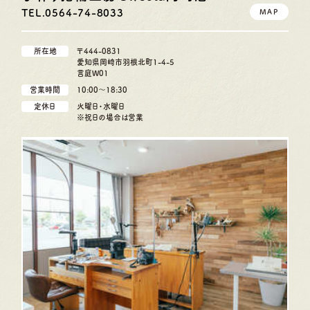
TEL.0564-74-8033
MAP
所在地
〒444-0831
愛知県岡崎市羽根北町1-4-5
言庭W01
営業時間
10:00〜18:30
定休日
火曜日・水曜日
※祝日の場合は営業