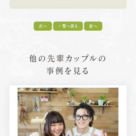
次へ
一覧へ戻る
前へ
他の先輩カップルの
事例を見る