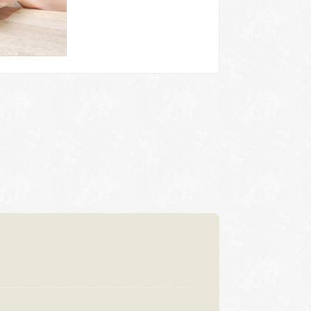
浜松店
92-6577
TEL.053-455-2177