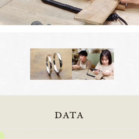
DATA
岡崎店
三重店
61-6676
TEL.0564-74-8033
TEL.059-3