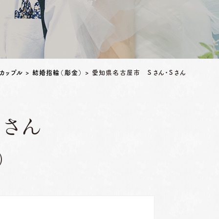
カップル
>
結婚指輪（彫金）
>
愛知県名古屋市 Ｓさん・Ｓさん
Ｓさん
）