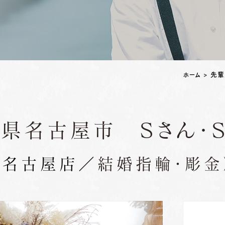
ペアリングはこちら
ホーム
>
先輩
県名古屋市 Ｓさん・
（
名古屋店
／結婚指輪・彫金