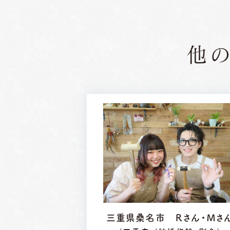
他
三重県桑名市 Ｒさん・Ｍさ