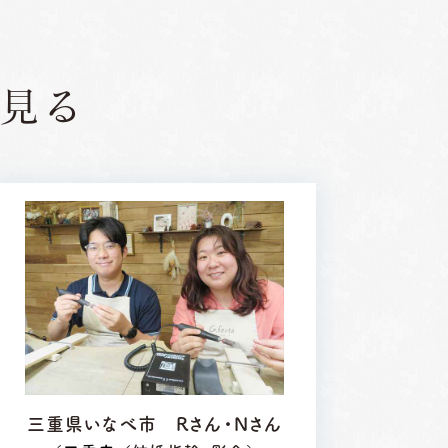
見る
三重県いなべ市 Rさん・Nさん