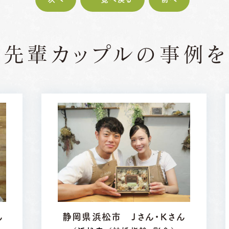
の先輩カップルの
事例を
ん
静岡県浜松市 Ｊさん・Ｋさん