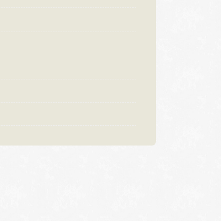
:00〜18:30
営業時間
10:00〜18:30
曜日・水曜日
定休日
火曜日・水曜日
祝日の場合は営業
※祝日の場合は営業