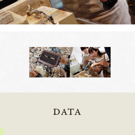
DATA
岡崎店
三重店
61-6676
TEL.0564-74-8033
TEL.059-3