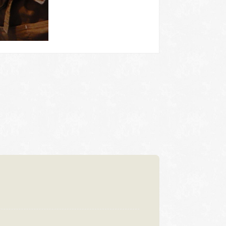
浜松店
92-6577
TEL.053-455-2177