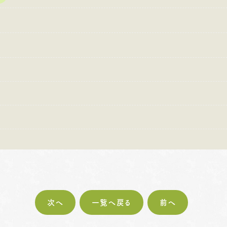
:00〜18:30
営業時間
10:00〜18:30
営業時間
10
・第4火曜日・毎週
定休日
火曜日・水曜日
定休日
火
曜日
※祝日の場合は営業
※
祝日の場合は営業
次へ
一覧へ戻る
前へ