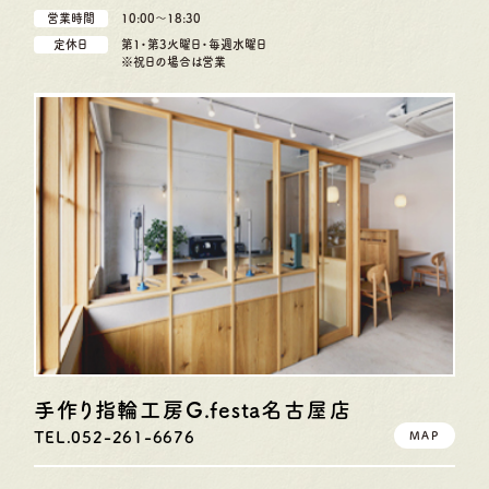
営業時間
10:00〜18:30
定休日
第1・第3火曜日・毎週水曜日
※祝日の場合は営業
手作り指輪工房G.festa
名古屋店
TEL.052-261-6676
MAP