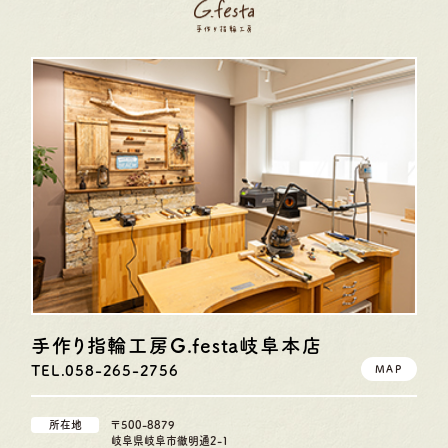
手作り指輪工房G.festa
岐阜本店
TEL.058-265-2756
MAP
所在地
〒500-8879
岐阜県岐阜市徹明通2-1