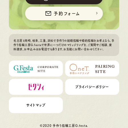
予約フォーム
名古屋と岡崎、岐阜、三重、浜松で手作りの結婚指輪や婚約指輪をお考えなら、手
作り指輪工房G.festaで世界に一つだけのマリッジリングを。ご質問やご相談、資
料請求、お申込みはお電話でも承ります。お気軽にお問い合わせください。
プライバシーポリシー
サイトマップ
©2020 手作り指輪工房G.festa.