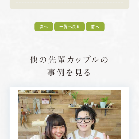
次へ
一覧へ戻る
前へ
他の先輩カップルの
事例を見る