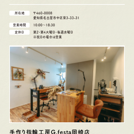
所在地
〒460-0008
愛知県名古屋市中区栄3-33-31
営業時間
10:00〜18:30
定休日
第2・第4火曜日・毎週水曜日
※祝日の場合は営業
手作り指輪工房G.festa
岡崎店