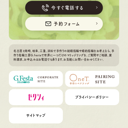
今すぐ電話する
予約フォーム
名古屋と岡崎、岐阜、三重、浜松で手作りの結婚指輪や婚約指輪をお考えなら、手
作り指輪工房G.festaで世界に一つだけのマリッジリングを。ご質問やご相談、資
料請求、お申込みはお電話でも承ります。お気軽にお問い合わせください。
プライバシーポリシー
サイトマップ