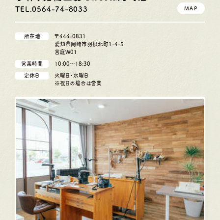
TEL.0564-74-8033
MAP
所在地
〒444-0831
愛知県岡崎市羽根北町1-4-5
言庭W01
営業時間
10:00〜18:30
定休日
火曜日・水曜日
※祝日の場合は営業