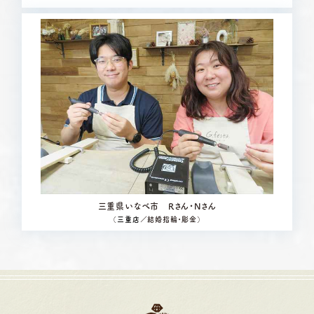
三重県いなべ市 Rさん・Nさん
（
三重店
／結婚指輪・彫金）