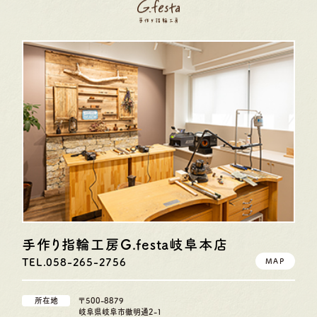
手作り指輪工房G.festa
岐阜本店
TEL.058-265-2756
MAP
所在地
〒500-8879
岐阜県岐阜市徹明通2-1