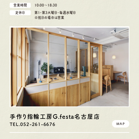
営業時間
10:00〜18:30
定休日
第1・第3火曜日・毎週水曜日
※祝日の場合は営業
手作り指輪工房G.festa
名古屋店
TEL.052-261-6676
MAP