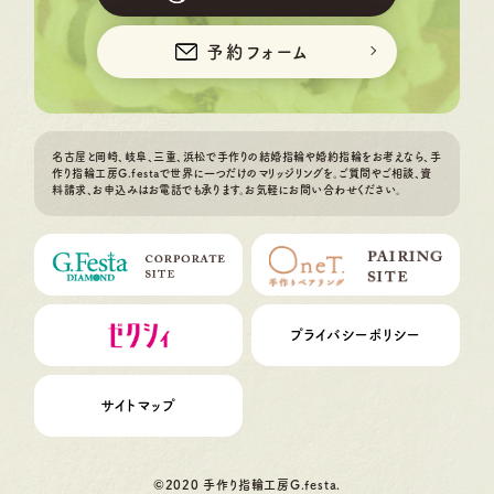
予約フォーム
名古屋と岡崎、岐阜、三重、浜松で手作りの結婚指輪や婚約指輪をお考えなら、手
作り指輪工房G.festaで世界に一つだけのマリッジリングを。ご質問やご相談、資
料請求、お申込みはお電話でも承ります。お気軽にお問い合わせください。
プライバシーポリシー
サイトマップ
©2020 手作り指輪工房G.festa.