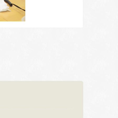
浜松店
92-6577
TEL.053-455-2177