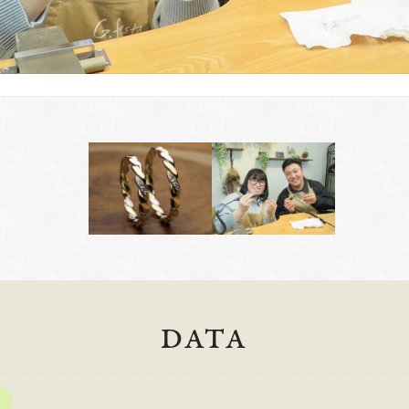
DATA
岡崎店
三重店
61-6676
TEL.0564-74-8033
TEL.059-3