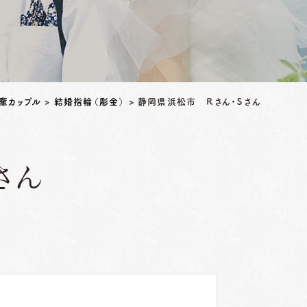
輩カップル
>
結婚指輪（彫金）
>
静岡県浜松市 Ｒさん・Ｓさん
さん