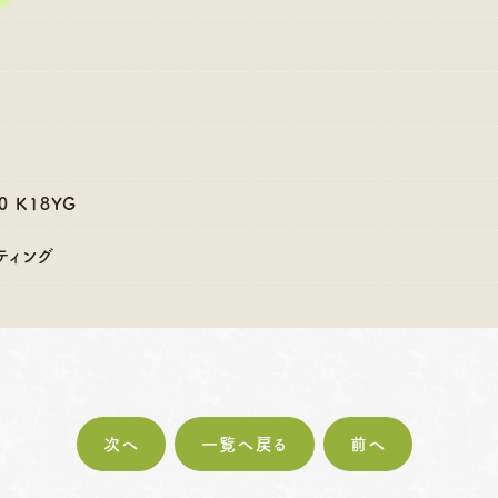
:00〜18:30
営業時間
10:00〜18:30
営業時間
10
・第4火曜日・毎週
定休日
火曜日・水曜日
定休日
火
曜日
※祝日の場合は営業
※
祝日の場合は営業
00 K18YG
ティング
次へ
一覧へ戻る
前へ