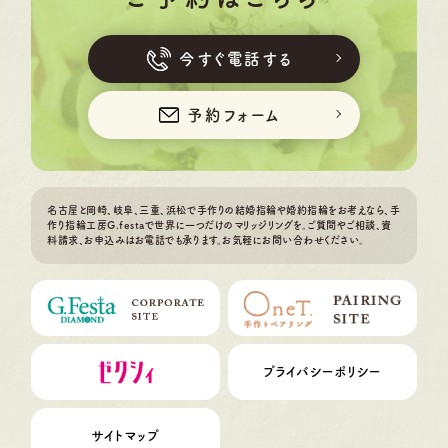
今すぐ電話する
予約フォーム
名古屋と岡崎、岐阜、三重、浜松で手作りの結婚指輪や婚約指輪をお考えなら、手
作り指輪工房G.festaで世界に一つだけのマリッジリングを。ご質問やご相談、資
料請求、お申込みはお電話でも承ります。お気軽にお問い合わせください。
プライバシーポリシー
サイトマップ