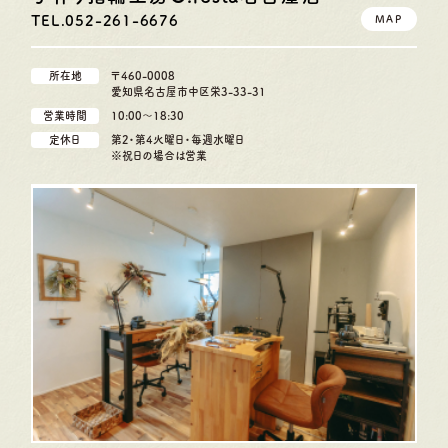
TEL.052-261-6676
MAP
所在地
〒460-0008
愛知県名古屋市中区栄3-33-31
営業時間
10:00〜18:30
定休日
第2・第4火曜日・毎週水曜日
※祝日の場合は営業