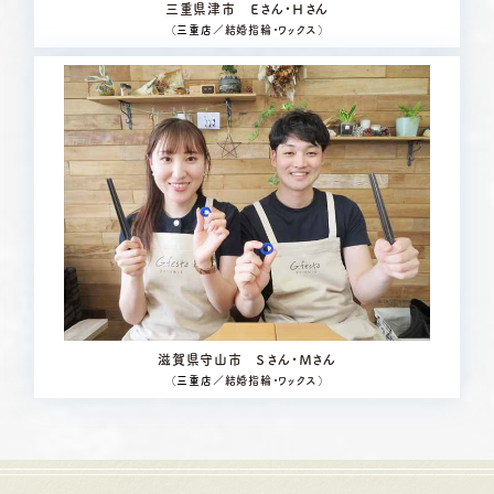
三重県津市 Ｅさん・Ｈさん
（
三重店
／結婚指輪・ワックス）
滋賀県守山市 Ｓさん・Ｍさん
（
三重店
／結婚指輪・ワックス）