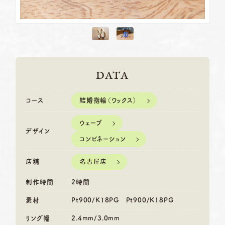
DATA
結婚指輪（ワックス）
コース
ウェーブ
デザイン
コンビネーション
名古屋店
店舗
制作時間
2時間
素材
Pt900/K18PG Pt900/K18PG
リング幅
2.4mm/3.0mm