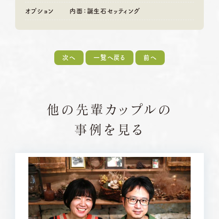
オプション
内面：誕生石セッティング
次へ
一覧へ戻る
前へ
他の先輩カップルの
事例を見る