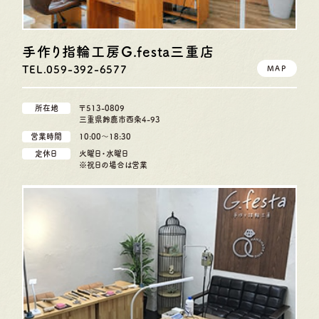
手作り指輪工房G.festa
三重店
TEL.059-392-6577
MAP
所在地
〒513-0809
三重県鈴鹿市西条4-93
営業時間
10:00〜18:30
定休日
火曜日・水曜日
※祝日の場合は営業