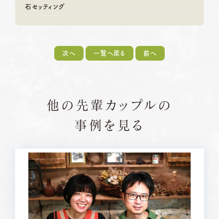
石セッティング
次へ
一覧へ戻る
前へ
他の先輩カップルの
事例を見る