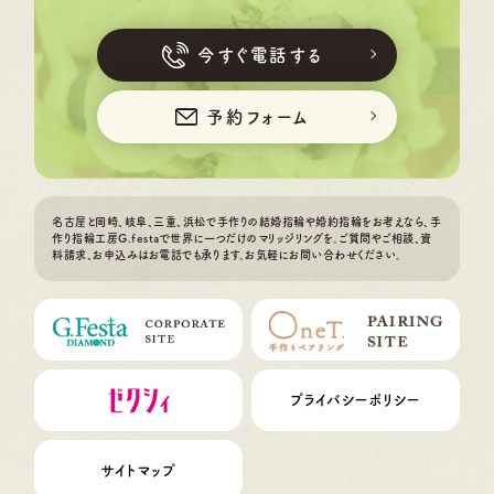
今すぐ電話する
予約フォーム
名古屋と岡崎、岐阜、三重、浜松で手作りの結婚指輪や婚約指輪をお考えなら、手
作り指輪工房G.festaで世界に一つだけのマリッジリングを。ご質問やご相談、資
料請求、お申込みはお電話でも承ります。お気軽にお問い合わせください。
プライバシーポリシー
サイトマップ