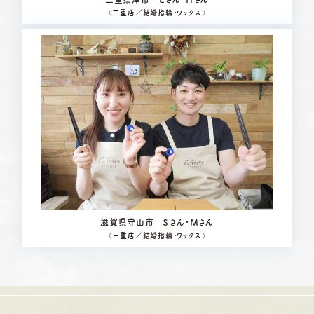
（
三重店
／結婚指輪・ワックス）
滋賀県守山市 Ｓさん・Ｍさん
（
三重店
／結婚指輪・ワックス）