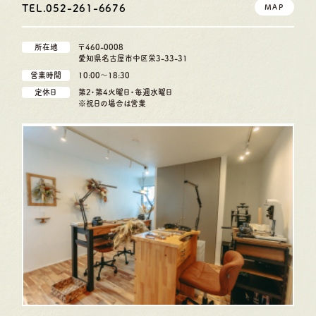
TEL.052-261-6676
MAP
所在地
〒460-0008
愛知県名古屋市中区栄3-33-31
営業時間
10:00〜18:30
定休日
第2・第4火曜日・毎週水曜日
※祝日の場合は営業