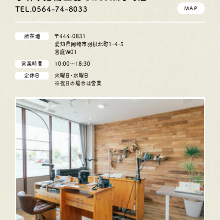
TEL.0564-74-8033
MAP
所在地
〒444-0831
愛知県岡崎市羽根北町1-4-5
言庭W01
営業時間
10:00〜18:30
定休日
火曜日・水曜日
※祝日の場合は営業