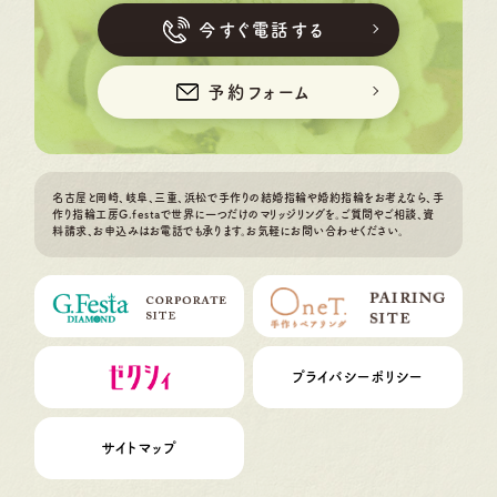
今すぐ電話する
予約フォーム
名古屋と岡崎、岐阜、三重、浜松で手作りの結婚指輪や婚約指輪をお考えなら、手
作り指輪工房G.festaで世界に一つだけのマリッジリングを。ご質問やご相談、資
料請求、お申込みはお電話でも承ります。お気軽にお問い合わせください。
プライバシーポリシー
サイトマップ