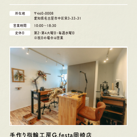
所在地
〒460-0008
愛知県名古屋市中区栄3-33-31
営業時間
10:00〜18:30
定休日
第2・第4火曜日・毎週水曜日
※祝日の場合は営業
手作り指輪工房G.festa
岡崎店