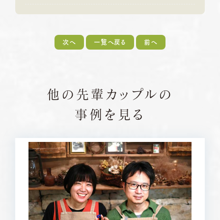
次へ
一覧へ戻る
前へ
他の先輩カップルの
事例を見る