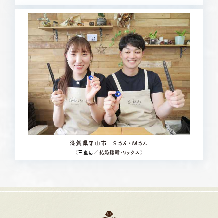
滋賀県守山市 Ｓさん・Ｍさん
（
三重店
／結婚指輪・ワックス）