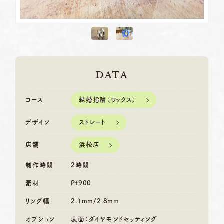
DATA
結婚指輪（ワックス）
コース
ストレート
デザイン
浜松店
店舗
制作時間
2時間
素材
Pt900
リング幅
2.1mm/2.8mm
オプション
表面：ダイヤモンドセッティング