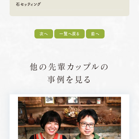
石セッティング
次へ
一覧へ戻る
前へ
他の先輩カップルの
事例を見る