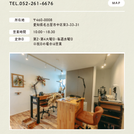
TEL.052-261-6676
MAP
所在地
〒460-0008
愛知県名古屋市中区栄3-33-31
営業時間
10:00〜18:30
定休日
第2・第4火曜日・毎週水曜日
※祝日の場合は営業