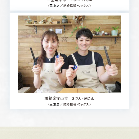
（
三重店
／結婚指輪・ワックス）
滋賀県守山市 Ｓさん・Ｍさん
（
三重店
／結婚指輪・ワックス）