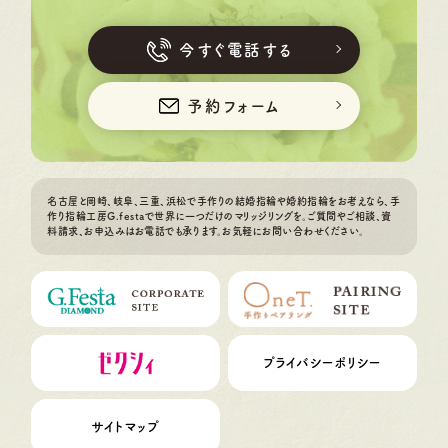
今すぐ電話する
予約フォーム
名古屋と岡崎、岐阜、三重、浜松で手作りの結婚指輪や婚約指輪をお考えなら、手
作り指輪工房G.festaで世界に一つだけのマリッジリングを。ご質問やご相談、資
料請求、お申込みはお電話でも承ります。お気軽にお問い合わせください。
プライバシーポリシー
サイトマップ