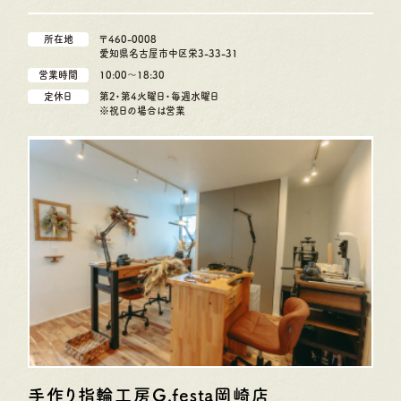
所在地
〒460-0008
愛知県名古屋市中区栄3-33-31
営業時間
10:00〜18:30
定休日
第2・第4火曜日・毎週水曜日
※祝日の場合は営業
手作り指輪工房G.festa
岡崎店