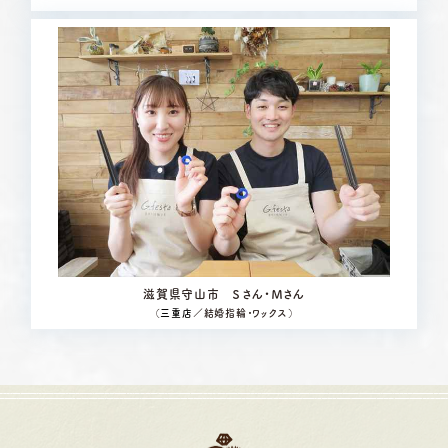
滋賀県守山市 Ｓさん・Ｍさん
（
三重店
／結婚指輪・ワックス）