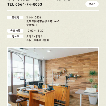
TEL.0564-74-8033
MAP
所在地
〒444-0831
愛知県岡崎市羽根北町1-4-5
言庭W01
営業時間
10:00〜18:30
定休日
火曜日・水曜日
※祝日の場合は営業