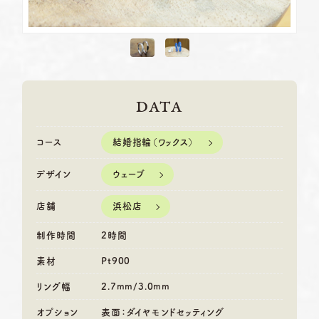
DATA
結婚指輪（ワックス）
コース
ウェーブ
デザイン
浜松店
店舗
制作時間
2時間
素材
Pt900
リング幅
2.7mm/3.0mm
オプション
表面：ダイヤモンドセッティング