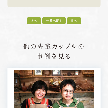
次へ
一覧へ戻る
前へ
他の先輩カップルの
事例を見る