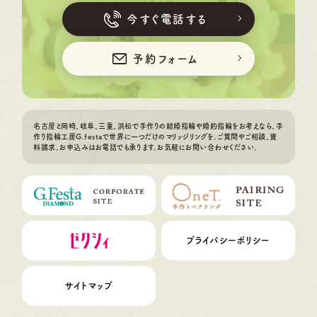
今すぐ電話する
予約フォーム
名古屋と岡崎、岐阜、三重、浜松で手作りの結婚指輪や婚約指輪をお考えなら、手
作り指輪工房G.festaで世界に一つだけのマリッジリングを。ご質問やご相談、資
料請求、お申込みはお電話でも承ります。お気軽にお問い合わせください。
プライバシーポリシー
サイトマップ