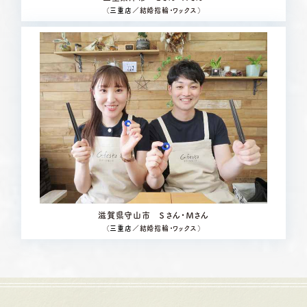
（
三重店
／結婚指輪・ワックス）
滋賀県守山市 Ｓさん・Ｍさん
（
三重店
／結婚指輪・ワックス）