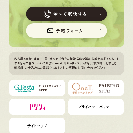
今すぐ電話する
予約フォーム
名古屋と岡崎、岐阜、三重、浜松で手作りの結婚指輪や婚約指輪をお考えなら、手
作り指輪工房G.festaで世界に一つだけのマリッジリングを。ご質問やご相談、資
料請求、お申込みはお電話でも承ります。お気軽にお問い合わせください。
プライバシーポリシー
サイトマップ