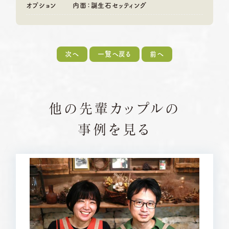
オプション
内面：誕生石セッティング
次へ
一覧へ戻る
前へ
他の先輩カップルの
事例を見る