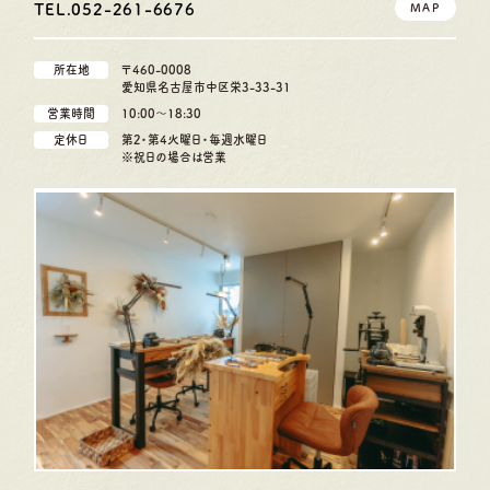
TEL.052-261-6676
MAP
所在地
〒460-0008
愛知県名古屋市中区栄3-33-31
営業時間
10:00〜18:30
定休日
第2・第4火曜日・毎週水曜日
※祝日の場合は営業