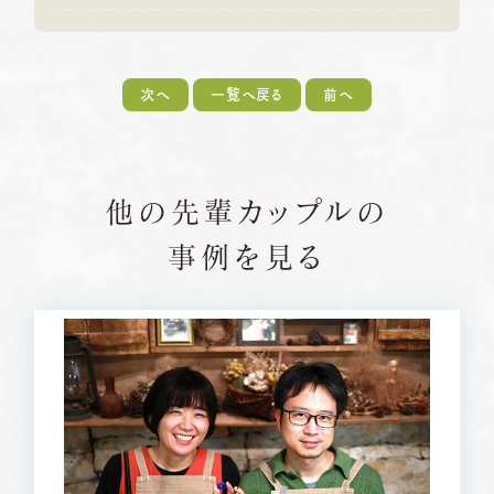
次へ
一覧へ戻る
前へ
他の先輩カップルの
事例を見る