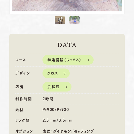
DATA
結婚指輪（ワックス）
コース
クロス
デザイン
浜松店
店舗
制作時間
2時間
素材
Pt900/Pt900
リング幅
2.5ｍｍ/3.5ｍｍ
オプション
表面：ダイヤモンドセッティング