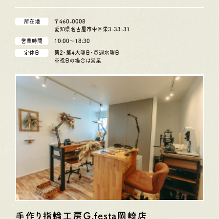
所在地
〒460-0008
愛知県名古屋市中区栄3-33-31
営業時間
10:00〜18:30
定休日
第2・第4火曜日・毎週水曜日
※祝日の場合は営業
手作り指輪工房G.festa
岡崎店