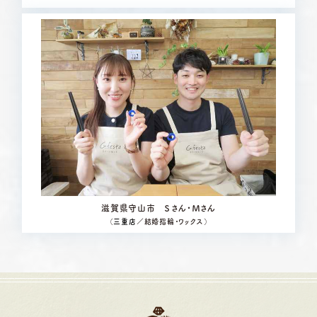
滋賀県守山市 Ｓさん・Ｍさん
（
三重店
／結婚指輪・ワックス）