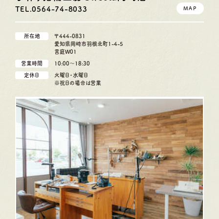
TEL.0564-74-8033
MAP
所在地
〒444-0831
愛知県岡崎市羽根北町1-4-5
言庭W01
営業時間
10:00〜18:30
定休日
火曜日・水曜日
※祝日の場合は営業