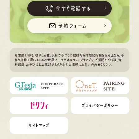
今すぐ電話する
予約フォーム
名古屋と岡崎、岐阜、三重、浜松で手作りの結婚指輪や婚約指輪をお考えなら、手
作り指輪工房G.festaで世界に一つだけのマリッジリングを。ご質問やご相談、資
料請求、お申込みはお電話でも承ります。お気軽にお問い合わせください。
プライバシーポリシー
サイトマップ