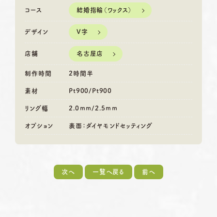
結婚指輪（ワックス）
コース
V字
デザイン
名古屋店
店舗
制作時間
2時間半
素材
Pt900/Pt900
リング幅
2.0ｍｍ/2.5ｍｍ
オプション
表面：ダイヤモンドセッティング
次へ
一覧へ戻る
前へ