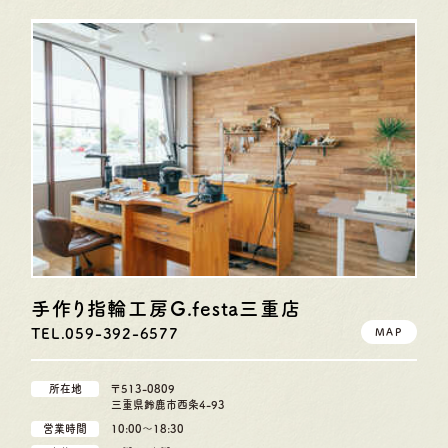
手作り指輪工房G.festa
三重店
TEL.059-392-6577
MAP
所在地
〒513-0809
三重県鈴鹿市西条4-93
営業時間
10:00〜18:30