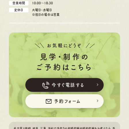
営業時間
10:00〜18:30
定休日
火曜日・水曜日
※祝日の場合は営業
お気軽にどうぞ
見学・制作の
ご予約はこちら
今すぐ電話する
予約フォーム
名古屋と岡崎、岐阜、三重、浜松で手作りの結婚指輪や婚約指輪をお考えなら、手