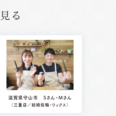
見る
滋賀県守山市 Ｓさん・Ｍさん
（
三重店
／結婚指輪・ワックス）