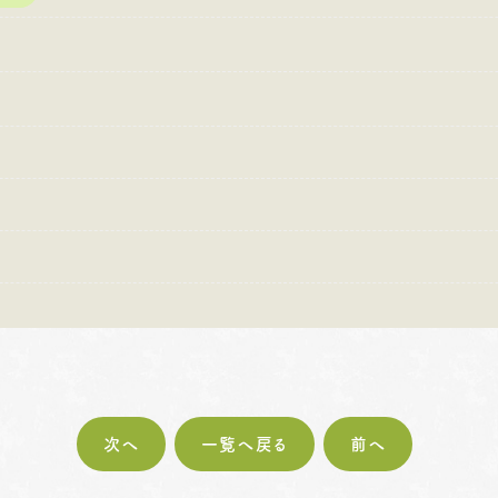
:00〜18:30
営業時間
10:00〜18:30
営業時間
10
・第4火曜日・毎週
定休日
火曜日・水曜日
定休日
火
曜日
※祝日の場合は営業
※
祝日の場合は営業
次へ
一覧へ戻る
前へ