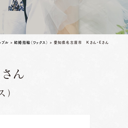
ップル
>
結婚指輪（ワックス）
>
愛知県名古屋市 Ｋさん・Ｅさん
Ｅさん
ス）