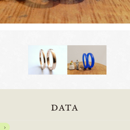
DATA
岡崎店
三重店
61-6676
TEL.0564-74-8033
TEL.059-3