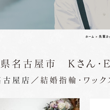
ペアリングはこちら
ホーム
>
先輩カ
県名古屋市 Ｋさん・
名古屋店
／結婚指輪・ワック