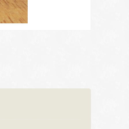
浜松店
92-6577
TEL.053-455-2177