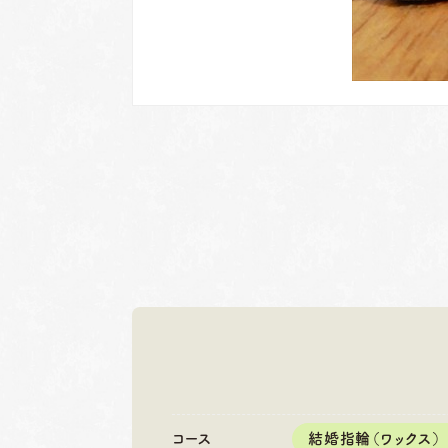
岐阜本店
名古屋店
TEL.058-265-2756
TEL.052-2
コース
結婚指輪（ワックス）