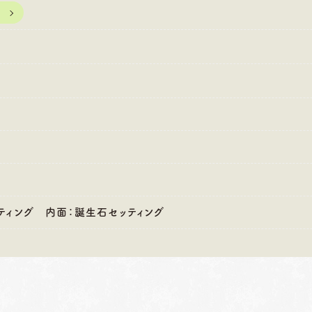
:00〜18:30
営業時間
10:00〜18:30
営業時間
10
・第4火曜日・毎週
定休日
火曜日・水曜日
定休日
火
曜日
※祝日の場合は営業
※
祝日の場合は営業
ティング 内面：誕生石セッティング