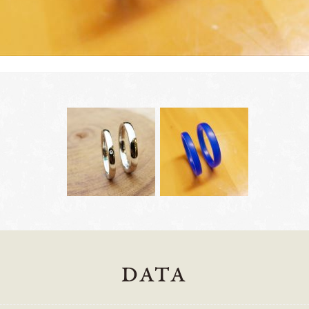
岡崎店
三重店
DATA
61-6676
TEL.0564-74-8033
TEL.059-3