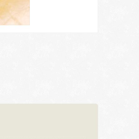
浜松店
92-6577
TEL.053-455-2177