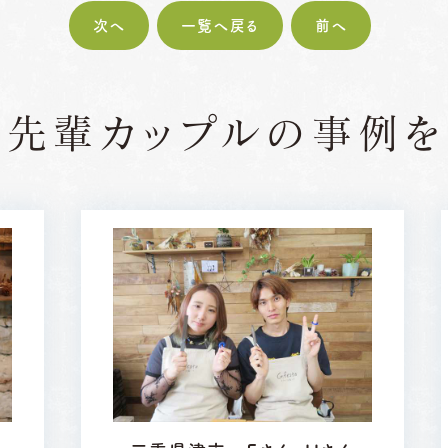
次へ
一覧へ戻る
前へ
の先輩カップルの
事例を