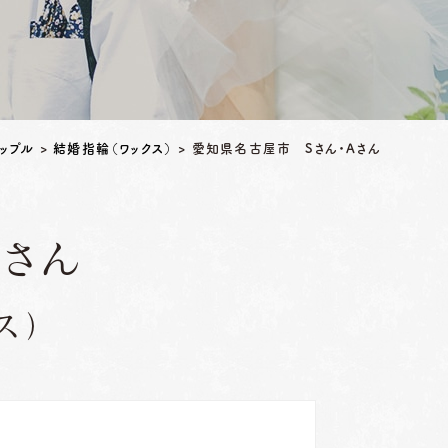
ップル
>
結婚指輪（ワックス）
>
愛知県名古屋市 Sさん・Aさん
Aさん
ス）