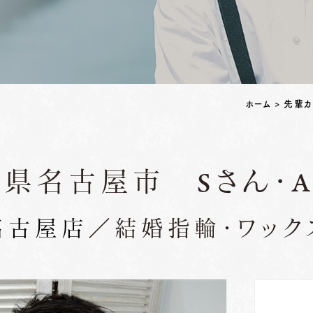
ペアリングはこちら
ホーム
>
先輩カ
県名古屋市 Sさん・
名古屋店
／結婚指輪・ワック