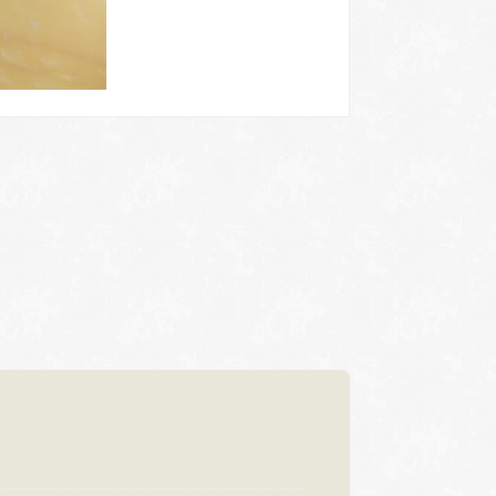
浜松店
92-6577
TEL.053-455-2177