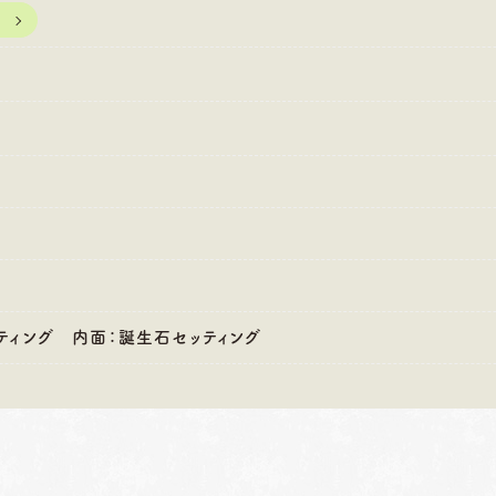
:00〜18:30
営業時間
10:00〜18:30
営業時間
10
・第4火曜日・毎週
定休日
火曜日・水曜日
定休日
火
曜日
※祝日の場合は営業
※
祝日の場合は営業
ティング 内面：誕生石セッティング