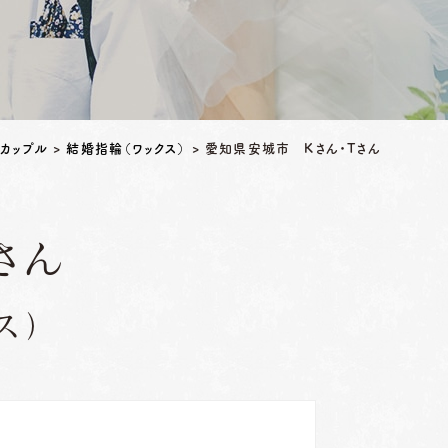
カップル
>
結婚指輪（ワックス）
>
愛知県安城市 Kさん・Tさん
さん
ス）