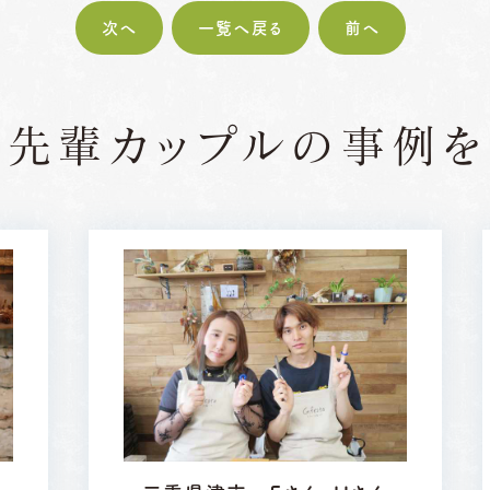
次へ
一覧へ戻る
前へ
の先輩カップルの
事例を