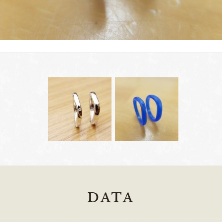
岡崎店
三重店
DATA
61-6676
TEL.0564-74-8033
TEL.059-3