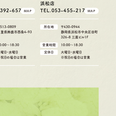
浜松店
-392-6577
TEL.053-455-2177
MAP
MAP
513-0809
所在地
〒430-0944
三重県鈴鹿市西条4-93
静岡県浜松市中央区田町
326-8 三展ビル1F
0:00〜18:30
営業時間
10:00〜18:30
火曜日・水曜日
定休日
火曜日・水曜日
※祝日の場合は営業
※祝日の場合は営業