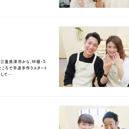
三重県津市から、M様・S
ところで早速手作りスタート
店して…