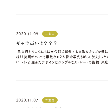
2020.11.09
三重店
ギャラ高いよ？？？
三重店からこんにちは☀今回ご紹介する素敵なカップル様は
様！！笑顔がとっても素敵なお2人記念写真もばっちり決まった
(^_-)-☆選んだデザインはシンプルなストレートの指輪！来
2020.11.07
三重店