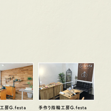
曜日・水曜日
定休日
火曜日・水曜日
祝日の場合は営業
※祝日の場合は営業
房G.festa
手作り指輪工房G.festa