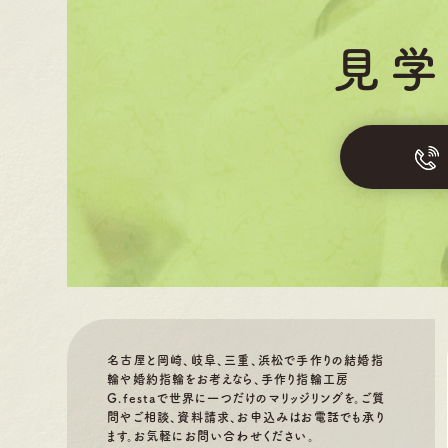
見学
名古屋と岡崎、岐阜、三重、浜松で手作りの結婚指
輪や婚約指輪をお考えなら、手作り指輪工房
G.festaで世界に一つだけのマリッジリングを。ご質
問やご相談、資料請求、お申込みはお電話でも承り
ます。お気軽にお問い合わせください。