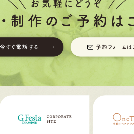
お気軽にどうぞ
・制作の
ご予約は
今すぐ電話する
予約フォーム
は